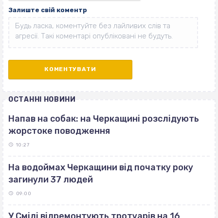
Залиште свій коментр
ОСТАННІ НОВИНИ
Напав на собак: на Черкащині розслідують
жорстоке поводження
10:27
На водоймах Черкащини від початку року
загинули 37 людей
09:00
У Смілі відремонтують тротуарів на 16