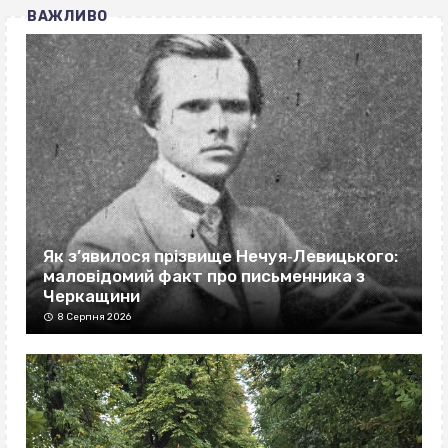
ВАЖЛИВО
Як з’явилося прізвище Нечуя‐Левицького:
маловідомий факт про письменника з
Черкащини
8 Серпня 2026