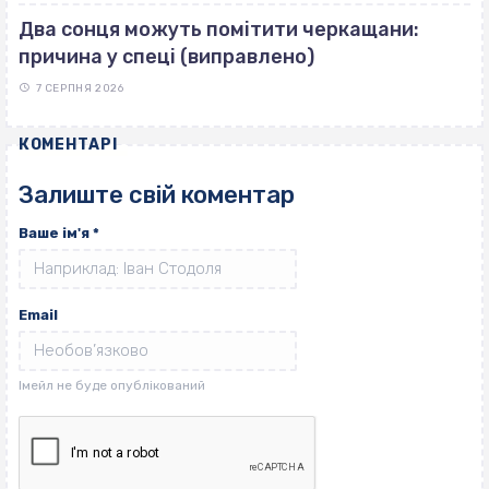
Два сонця можуть помітити черкащани:
причина у спеці (виправлено)
7 СЕРПНЯ 2026
КОМЕНТАРІ
Залиште свій коментар
Ваше ім'я
*
Email