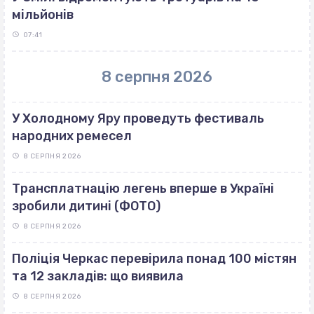
мільйонів
07:41
8 серпня 2026
У Холодному Яру проведуть фестиваль
народних ремесел
8 СЕРПНЯ 2026
Трансплатнацію легень вперше в Україні
зробили дитині (ФОТО)
8 СЕРПНЯ 2026
Поліція Черкас перевірила понад 100 містян
та 12 закладів: що виявила
8 СЕРПНЯ 2026