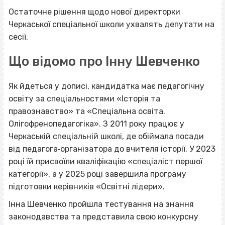
Остаточне рішення щодо нової директорки
Черкаської спеціальної школи ухвалять депутати на
сесії.
Що відомо про Інну Шевченко
Як йдеться у дописі, кандидатка має педагогічну
освіту за спеціальностями «Історія та
правознавство» та «Спеціальна освіта.
Олігофренопедагогіка». З 2011 року працює у
Черкаській спеціальній школі, де обіймала посади
від педагога‐організатора до вчителя історії. У 2023
році їй присвоїли кваліфікацію «спеціаліст першої
категорії», а у 2025 році завершила програму
підготовки керівників «Освітні лідери».
Інна Шевченко пройшла тестування на знання
законодавства та представила свою конкурсну