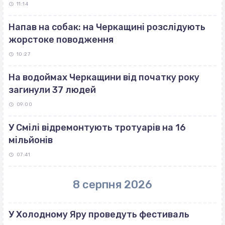
11:14
Напав на собак: на Черкащині розслідують
жорстоке поводження
10:27
На водоймах Черкащини від початку року
загинули 37 людей
09:00
У Смілі відремонтують тротуарів на 16
мільйонів
07:41
8 серпня 2026
У Холодному Яру проведуть фестиваль