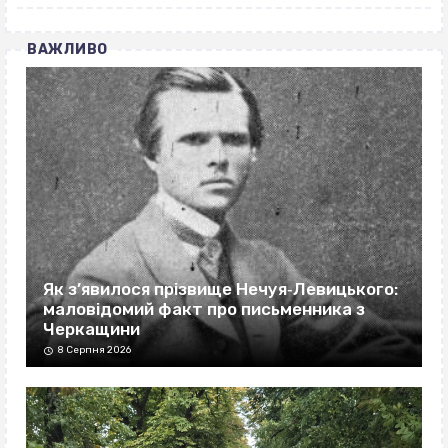
ВАЖЛИВО
Як з’явилося прізвище Нечуя‐Левицького:
маловідомий факт про письменника з
Черкащини
8 Серпня 2026