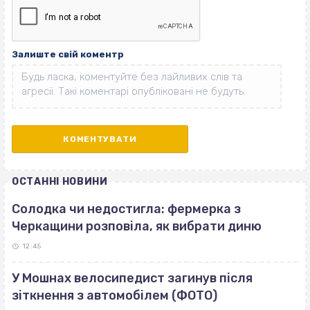
Залиште свій коментр
ОСТАННІ НОВИНИ
Солодка чи недостигла: фермерка з
Черкащини розповіла, як вибрати диню
12:45
У Мошнах велосипедист загинув після
зіткнення з автомобілем (ФОТО)