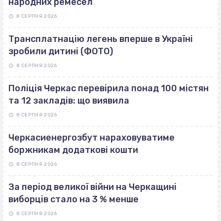
народних ремесел
8 СЕРПНЯ 2026
Трансплатнацію легень вперше в Україні
зробили дитині (ФОТО)
8 СЕРПНЯ 2026
Поліція Черкас перевірила понад 100 містян
та 12 закладів: що виявила
8 СЕРПНЯ 2026
Черкасиенергозбут нараховуватиме
боржникам додаткові кошти
8 СЕРПНЯ 2026
За період великої війни на Черкащині
виборців стало на 3 % менше
8 СЕРПНЯ 2026