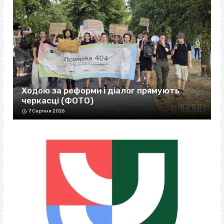
Ходою за реформи і діалог прямують
черкасці (ФОТО)
7 Серпня 2026