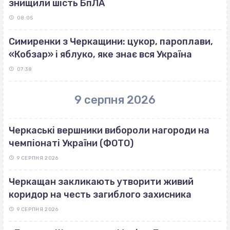
знищили шість БпЛА
08:05
Симиренки з Черкащини: цукор, пароплави,
«Кобзар» і яблуко, яке знає вся Україна
07:38
9 серпня 2026
Черкаські вершники вибороли нагороди на
чемпіонаті України (ФОТО)
9 СЕРПНЯ 2026
Черкащан закликають утворити живий
коридор на честь загиблого захисника
9 СЕРПНЯ 2026