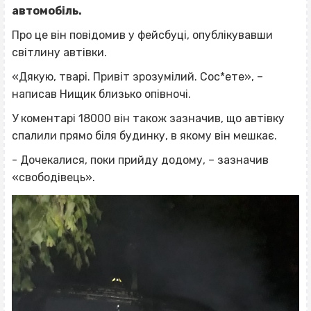
автомобіль.
Про це він повідомив у фейсбуці, опублікувавши
світлину автівки.
«Дякую, тварі. Привіт зрозумілий. Сос*ете», –
написав Нищик близько опівночі.
У коментарі 18000 він також зазначив, що автівку
спалили прямо біля будинку, в якому він мешкає.
- Дочекалися, поки прийду додому, – зазначив
«свободівець».