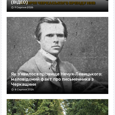
(ВІДЕО)
9 Серпня 2026
Як з’явилося прізвище Нечуя‐Левицького:
маловідомий факт про письменника з
Черкащини
8 Серпня 2026