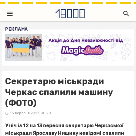
РЕКЛАМА
Секретарю міськради
Черкас спалили машину
(ФОТО)
13 вересня 2019, 00:20
У ніч із 12 на 13 вересня cекретарю Черкаської
міськради Ярославу Нищику невідомі спалили