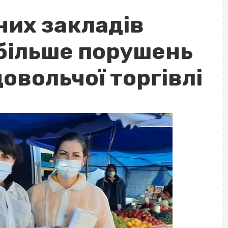
них закладів
більше порушень
довольчої торгівлі