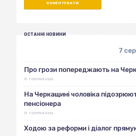
ОСТАННІ НОВИНИ
7 се
Про грози попереджають на Чер
7 СЕРПНЯ 2026
На Черкащині чоловіка підозрюют
пенсіонера
7 СЕРПНЯ 2026
Ходою за реформи і діалог пряму