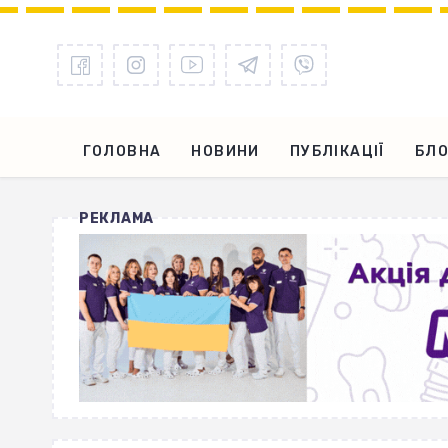
ГОЛОВНА
НОВИНИ
ПУБЛІКАЦІЇ
БЛО
РЕКЛАМА