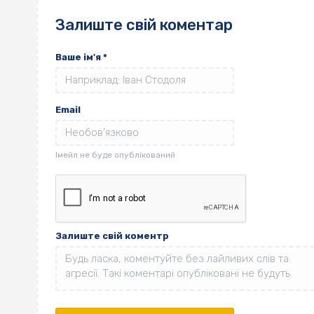
Залиште свій коментар
Ваше ім'я
*
Email
Залиште свій коментр