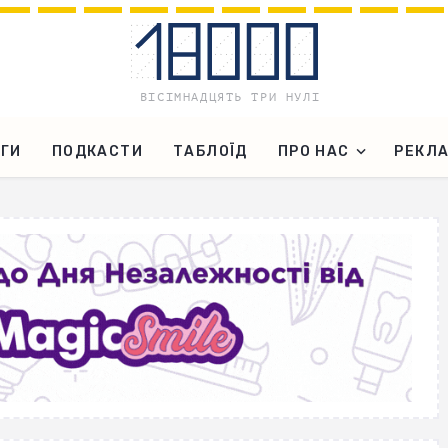
ГИ
ПОДКАСТИ
ТАБЛОЇД
ПРО НАС
РЕКЛ