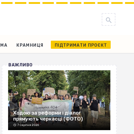
АМА
КРАМНИЦЯ
ПІДТРИМАТИ ПРОЄКТ
ВАЖЛИВО
Ходою за реформи і діалог
прямують черкасці (ФОТО)
7 Серпня 2026