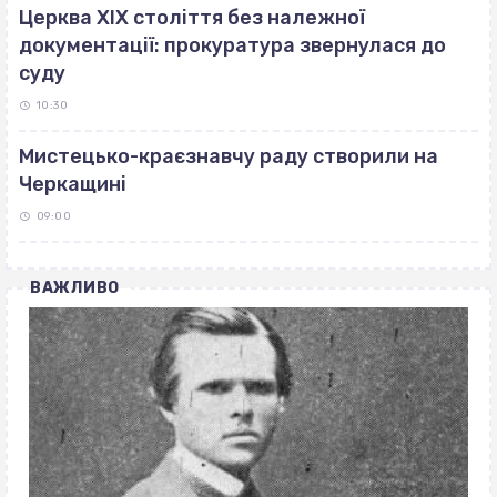
Церква ХІХ століття без належної
документації: прокуратура звернулася до
суду
10:30
Мистецько-краєзнавчу раду створили на
Черкащині
09:00
ВАЖЛИВО