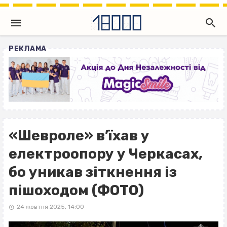
РЕКЛАМА
«Шевроле» в’їхав у
електроопору у Черкасах,
бо уникав зіткнення із
пішоходом (ФОТО)
24 жовтня 2025, 14:00