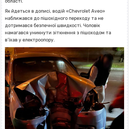
області.
Як йдеться в дописі, водій «Chevrolet Aveo»
наближався до пішохідного переходу та не
дотримався безпечної швидкості. Чоловік
намагався уникнути зіткнення з пішоходом та
в’їхав у електроопору.