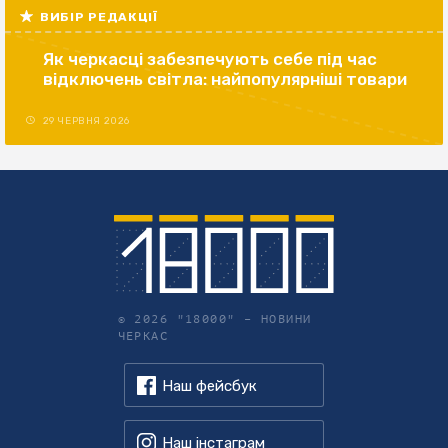
ВИБІР РЕДАКЦІЇ
Як черкасці забезпечують себе під час
відключень світла: найпопулярніші товари
29 ЧЕРВНЯ 2026
© 2026 "18000" –
НОВИНИ
ЧЕРКАС
Наш фейсбук
Наш інстаграм