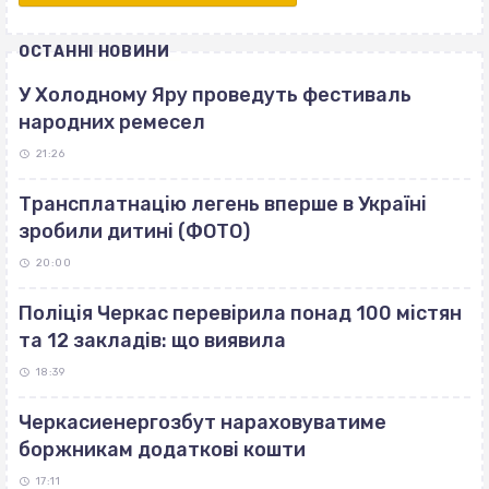
ОСТАННІ НОВИНИ
У Холодному Яру проведуть фестиваль
народних ремесел
21:26
Трансплатнацію легень вперше в Україні
зробили дитині (ФОТО)
20:00
Поліція Черкас перевірила понад 100 містян
та 12 закладів: що виявила
18:39
Черкасиенергозбут нараховуватиме
боржникам додаткові кошти
17:11