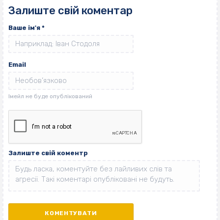
Залиште свій коментар
Ваше ім'я
*
Email
Залиште свій коментр