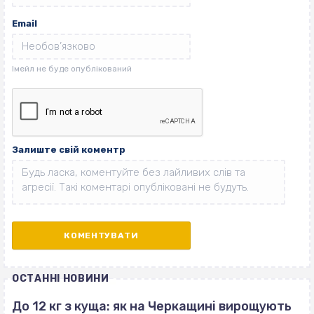
Email
Залиште свій коментр
ОСТАННІ НОВИНИ
До 12 кг з куща: як на Черкащині вирощують