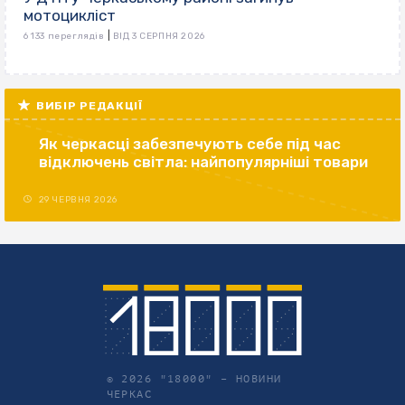
мотоцикліст
|
6 133 переглядів
ВІД 3 СЕРПНЯ 2026
ВИБІР РЕДАКЦІЇ
Як черкасці забезпечують себе під час
відключень світла: найпопулярніші товари
29 ЧЕРВНЯ 2026
© 2026 "18000" –
НОВИНИ
ЧЕРКАС