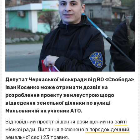
Депутат Черкаської міськради від ВО «Свобода»
Іван Косенко може отримати дозвіл на
розроблення проекту землеустрою щодо
відведення земельної ділянки по вулиці
Мальовничій як учасник АТО.
Відповідний проект рішення розміщений на
сайті
міської ради. Питання включено
в порядок денний
земельної сесії 23 травня.