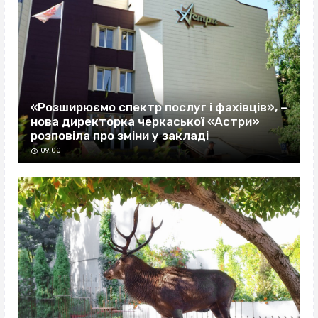
«Розширюємо спектр послуг і фахівців», –
нова директорка черкаської «Астри»
розповіла про зміни у закладі
09:00