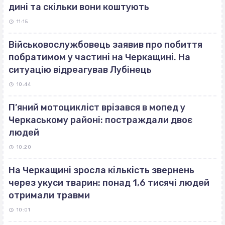
дині та скільки вони коштують
11:15
Військовослужбовець заявив про побиття
побратимом у частині на Черкащині. На
ситуацію відреагував Лубінець
10:44
П’яний мотоцикліст врізався в мопед у
Черкаському районі: постраждали двоє
людей
10:20
На Черкащині зросла кількість звернень
через укуси тварин: понад 1,6 тисячі людей
отримали травми
10:01