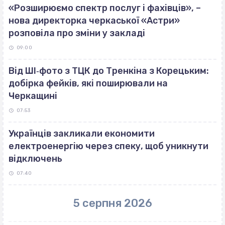
«Розширюємо спектр послуг і фахівців», –
нова директорка черкаської «Астри»
розповіла про зміни у закладі
09:00
Від ШІ‐фото з ТЦК до Тренкіна з Корецьким:
добірка фейків, які поширювали на
Черкащині
07:53
Українців закликали економити
електроенергію через спеку, щоб уникнути
відключень
07:40
5 серпня 2026