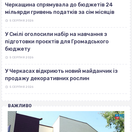
Черкащина спрямувала до бюджетів 24
мільярди гривень податків за сім місяців
5 СЕРПНЯ 2026
У Смілі оголосили набір на навчання з
підготовки проєктів для Громадського
бюджету
5 СЕРПНЯ 2026
У Черкасах відкриють новий майданчик із
продажу декоративних рослин
5 СЕРПНЯ 2026
ВАЖЛИВО