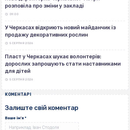
розповіла про зміни у закладі
09:00
У Черкасах відкриють новий майданчик із
продажу декоративних рослин
5 СЕРПНЯ 2026
Пласт у Черкасах шукає волонтерів:
дорослих запрошують стати наставниками
для дітей
5 СЕРПНЯ 2026
КОМЕНТАРІ
Залиште свій коментар
Ваше ім'я
*