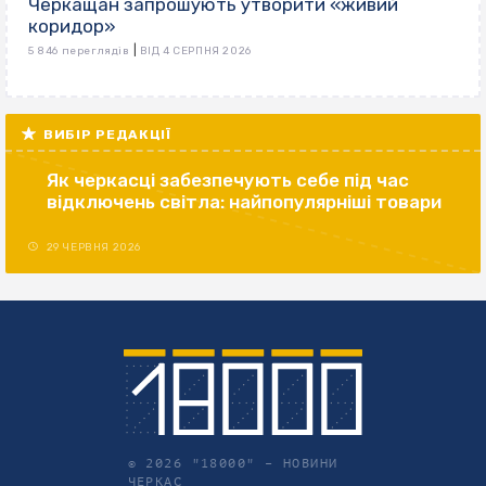
Черкащан запрошують утворити «живий
коридор»
|
5 846 переглядів
ВІД 4 СЕРПНЯ 2026
ВИБІР РЕДАКЦІЇ
Як черкасці забезпечують себе під час
відключень світла: найпопулярніші товари
29 ЧЕРВНЯ 2026
© 2026 "18000" –
НОВИНИ
ЧЕРКАС