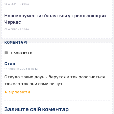
6 СЕРПНЯ 2026
Нові монументи з'являться у трьох локаціях
Черкас
6 СЕРПНЯ 2026
КОМЕНТАРІ
1 Коментар
Стас
14 червня 2023 в 16:12
Откуда такие дауны берутся и так разогнаться
тяжело так они сами пишут
ВІДПОВІCТИ
Залиште свій коментар