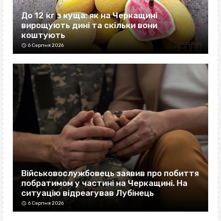
До 12 кг з куща: як на Черкащині
вирощують дині та скільки вони
коштують
6 Серпня 2026
Військовослужбовець заявив про побиття
побратимом у частині на Черкащині. На
ситуацію відреагував Лубінець
6 Серпня 2026