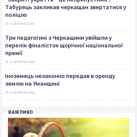
Табурець закликав черкащан звертатися у
поліцію
6 СЕРПНЯ 2026
Три педагогині з Черкащини увійшли у
перелік фіналісток щорічної національної
премії
6 СЕРПНЯ 2026
Іноземець незаконно передав в оренду
землю на Уманщині
6 СЕРПНЯ 2026
ВАЖЛИВО