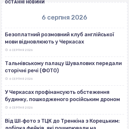
ОСТАННІ НОВИНИ
6 серпня 2026
Безоплатний розмовний клуб англійської
мови відновлюють у Черкасах
6 СЕРПНЯ 2026
Тальнівському палацу Шувалових передали
сторічні речі (ФОТО)
6 СЕРПНЯ 2026
У Черкасах профінансують обстеження
будинку, пошкодженого російським дроном
6 СЕРПНЯ 2026
Від ШІ‐фото з ТЦК до Тренкіна з Корецьким:
добірка фейків, які поширювали на