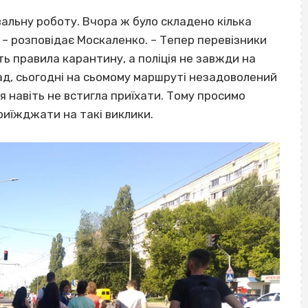
ювальну роботу. Вчора ж було складено кілька
, – розповідає Москаленко. – Тепер перевізники
 правила карантину, а поліція не завжди на
ад, сьогодні на сьомому маршруті незадоволений
ія навіть не встигла приїхати. Тому просимо
риїжджати на такі виклики.