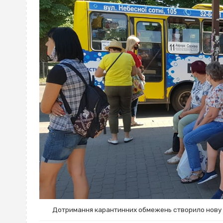
Дотримання карантинних обмежень створило нову 