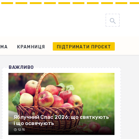
АМА
КРАМНИЦЯ
ПІДТРИМАТИ ПРОЄКТ
ВАЖЛИВО
Яблучний Спас 2026: що святкують
і що освячують
12:15