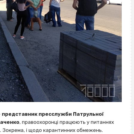
»
представник пресслужби Патрульної
каченко
, правоохоронці працюють у питаннях
. Зокрема, і щодо карантинних обмежень.