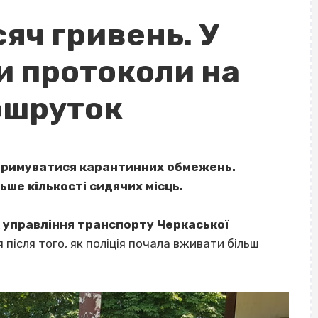
яч гривень. У
и протоколи на
аршруток
отримуватися карантинних обмежень.
ьше кількості сидячих місць.
 управління транспорту Черкаської
я після того, як поліція почала вживати більш