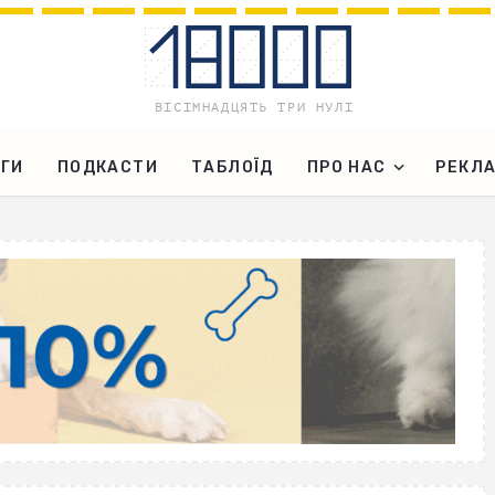
ГИ
ПОДКАСТИ
ТАБЛОЇД
ПРО НАС
РЕКЛ