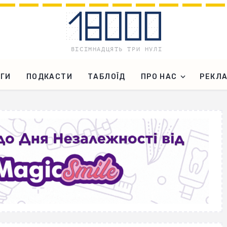
ГИ
ПОДКАСТИ
ТАБЛОЇД
ПРО НАС
РЕКЛ