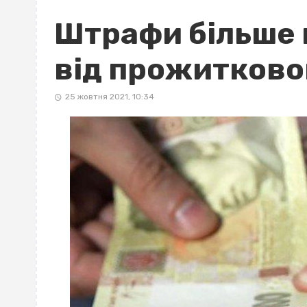
Штрафи більше 
від прожитково
25 жовтня 2021, 10:34