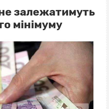
не залежатимуть
го мінімуму