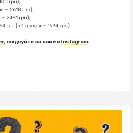
100 грн);
ня — 2618 грн);
 — 2481 грн);
 грн (з 1 грудня — 1934 грн).
er
, слідкуйте за нами
в
Instagram
.