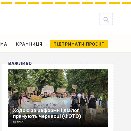
АМА
КРАМНИЦЯ
ПІДТРИМАТИ ПРОЄКТ
ВАЖЛИВО
Ходою за реформи і діалог
прямують черкасці (ФОТО)
19:56