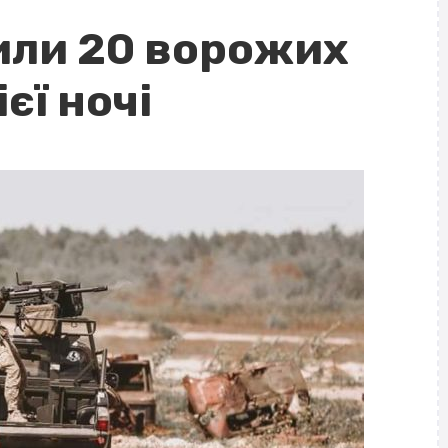
или 20 ворожих
єї ночі