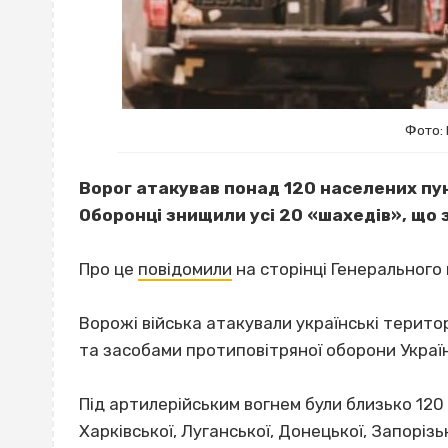
Фото:
Ворог атакував понад 120 населених пунк
Оборонці знищили усі 20 «шахедів», що
Про це
повідомили
на сторінці Генерального
Ворожі війська атакували українські терито
та засобами протиповітряної оборони Україн
Під артилерійським вогнем були близько 120 
Харківської, Луганської, Донецької, Запорізь