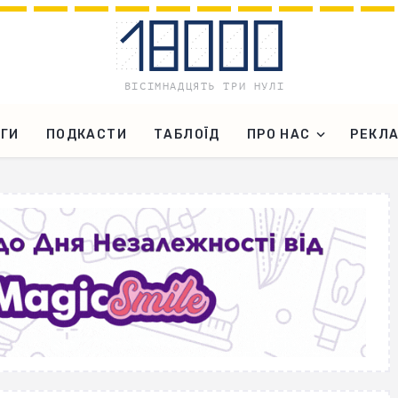
ГИ
ПОДКАСТИ
ТАБЛОЇД
ПРО НАС
РЕКЛ