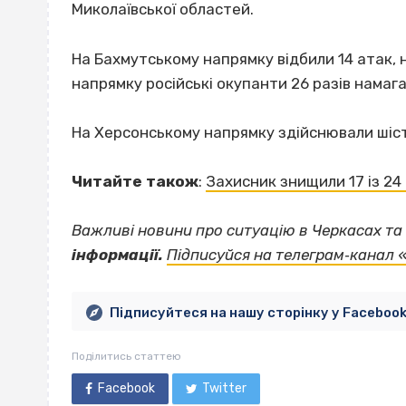
Миколаївської областей.
На Бахмутському напрямку відбили 14 атак, н
напрямку російські окупанти 26 разів намаг
На Херсонському напрямку здійснювали шість
Читайте також
:
Захисник знищили 17 із 24
Важливі новини про ситуацію в Черкасах та 
інформації.
Підписуйся на телеграм‐канал 
Підписуйтеся на нашу сторінку у Faceboo
Поділитись статтею
Facebook
Twitter