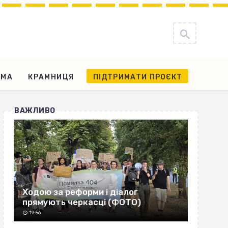
АМА
КРАМНИЦЯ
ПІДТРИМАТИ ПРОЄКТ
ВАЖЛИВО
Ходою за реформи і діалог
прямують черкасці (ФОТО)
19:56