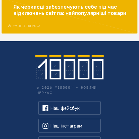
Як черкасці забезпечують себе під час
відключень світла: найпопулярніші товари
29 ЧЕРВНЯ 2026
© 2026 "18000" –
НОВИНИ
ЧЕРКАС
Наш фейсбук
Наш інстаграм