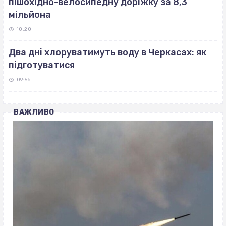
пішохідно-велосипедну доріжку за 8,3
мільйона
10:20
Два дні хлоруватимуть воду в Черкасах: як
підготуватися
09:56
ВАЖЛИВО