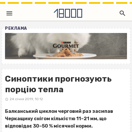
РЕКЛАМА
Синоптики прогнозують
порцію тепла
24 січня 2019, 10:12
Балканський циклон черговий раз засипав
Черкащину снігом кількістю 11–21 мм, що
відповідає 30–50 % місячної норми.