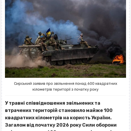
Сирський заявив про звільнення понад 600 квадратних
кілометрів території з початку року
У травні співвідношення звільнених та
втрачених територій становило майже 100
квадратних кілометрів на користь України.
Загалом від початку 2026 року Сили оборони