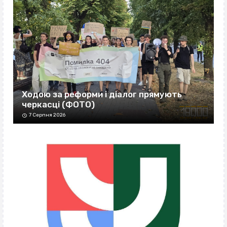
Ходою за реформи і діалог прямують
черкасці (ФОТО)
7 Серпня 2026