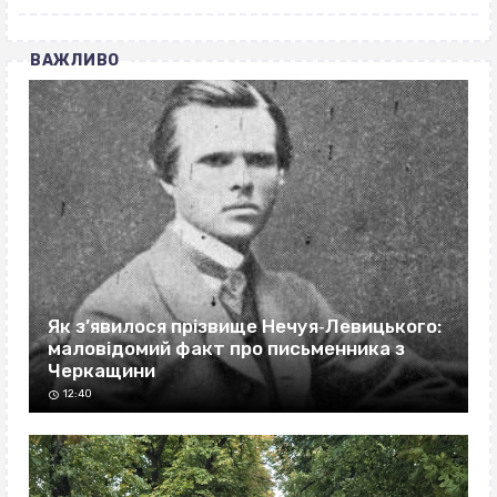
ВАЖЛИВО
Як з’явилося прізвище Нечуя‐Левицького:
маловідомий факт про письменника з
Черкащини
12:40