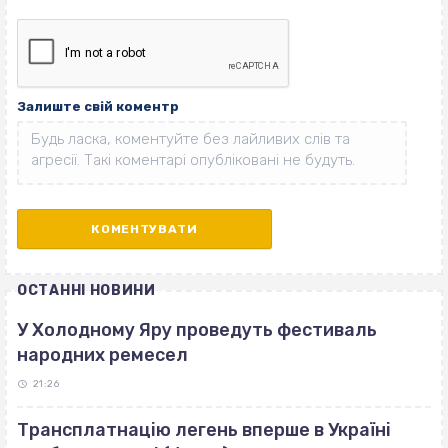
Залиште свій коментр
ОСТАННІ НОВИНИ
У Холодному Яру проведуть фестиваль
народних ремесел
21:26
Трансплатнацію легень вперше в Україні