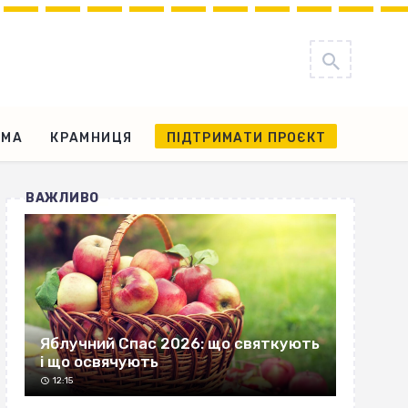
АМА
КРАМНИЦЯ
ПІДТРИМАТИ ПРОЄКТ
ВАЖЛИВО
Яблучний Спас 2026: що святкують
і що освячують
12:15