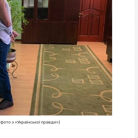
фото з «Української правди»)