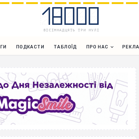
ГИ
ПОДКАСТИ
ТАБЛОЇД
ПРО НАС
РЕКЛ