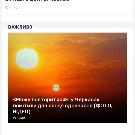
11:40
ВАЖЛИВО
«Може повторитися»: у Черкасах
помітили два сонця одночасно (ФОТО,
ВІДЕО)
14:20