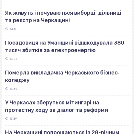
Як живуть і почуваються виборці, дільниці
та реєстр на Черкащині
14:00
Посадовиця на Уманщині відшкодувала 380
тисяч збитків за електроенергію
13:54
Померла викладачка Черкаського бізнес‐
коледжу
13:35
У Черкасах зберуться мітингарі на
протестну ходу за діалог та реформи
13:19
На Черкащині попрощаються із 28-річним