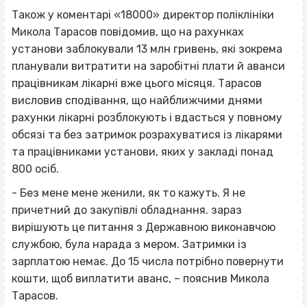
Також у коментарі «18000» директор поліклініки
Микола Тарасов повідомив, що на рахунках
установи заблокували 13 млн гривень, які зокрема
планували витратити на заробітні плати й аванси
працівникам лікарні вже цього місяця. Тарасов
висловив сподівання, що найближчими днями
рахунки лікарні розблокують і вдасться у повному
обсязі та без затримок розрахуватися із лікарями
та працівниками установи, яких у закладі понад
800 осіб.
- Без мене мене женили, як то кажуть. Я не
причетний до закупівлі обладнання. зараз
вирішують це питання з Державною виконавчою
службою, була нарада з мером. Затримки із
зарплатою немає. До 15 числа потрібно повернути
кошти, щоб виплатити аванс, – пояснив Микола
Тарасов.