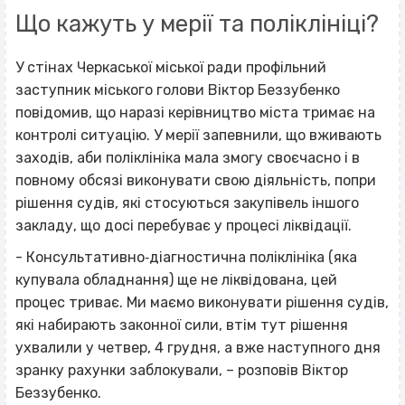
Що кажуть у мерії та поліклініці?
У стінах Черкаської міської ради профільний
заступник міського голови Віктор Беззубенко
повідомив, що наразі керівництво міста тримає на
контролі ситуацію. У мерії запевнили, що вживають
заходів, аби поліклініка мала змогу своєчасно і в
повному обсязі виконувати свою діяльність, попри
рішення судів, які стосуються закупівель іншого
закладу, що досі перебуває у процесі ліквідації.
- Консультативно‐діагностична поліклініка (яка
купувала обладнання) ще не ліквідована, цей
процес триває. Ми маємо виконувати рішення судів,
які набирають законної сили, втім тут рішення
ухвалили у четвер, 4 грудня, а вже наступного дня
зранку рахунки заблокували, – розповів Віктор
Беззубенко.