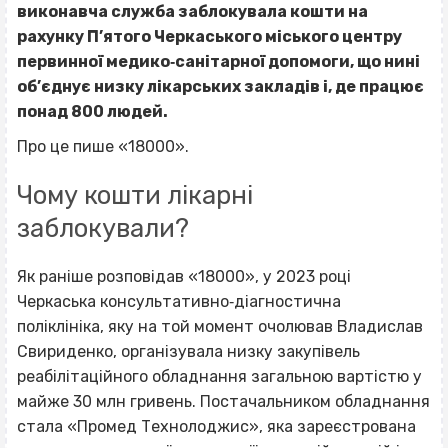
виконавча служба заблокувала кошти на
рахунку П’ятого Черкаського міського центру
первинної медико‐санітарної допомоги, що нині
об’єднує низку лікарських закладів і, де працює
понад 800 людей.
Про це пише «18000».
Чому кошти лікарні
заблокували?
Як раніше розповідав «18000», у 2023 році
Черкаська консультативно‐діагностична
поліклініка, яку на той момент очолював Владислав
Свириденко, організувала низку закупівель
реабілітаційного обладнання загальною вартістю у
майже 30 млн гривень. Постачальником обладнання
стала «Промед Технолоджис», яка зареєстрована