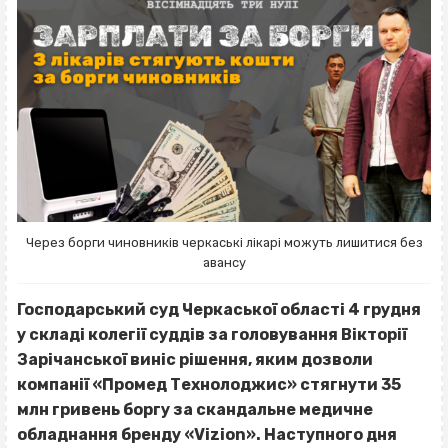
Через борги чиновників черкаські лікарі можуть лишитися без
авансу
Господарський суд Черкаської області 4 грудня
у складі колегії суддів за головування Вікторії
Зарічанської виніс рішення, яким дозволи
компанії «Промед Технолоджис» стягнути 35
млн гривень боргу за скандальне медичне
обладнання бренду «Vizion». Наступного дня