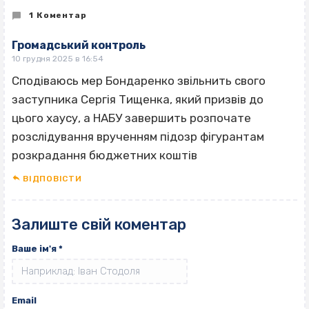
1 Коментар
Громадський контроль
10 грудня 2025 в 16:54
Сподіваюсь мер Бондаренко звільнить свого
заступника Сергія Тищенка, який призвів до
цього хаусу, а НАБУ завершить розпочате
розслідування врученням підозр фігурантам
розкрадання бюджетних коштів
ВІДПОВІCТИ
Залиште свій коментар
Ваше ім'я
*
Email