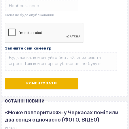
Залиште свій коментр
ОСТАННІ НОВИНИ
«Може повторитися»: у Черкасах помітили
два сонця одночасно (ФОТО, ВІДЕО)
14:20