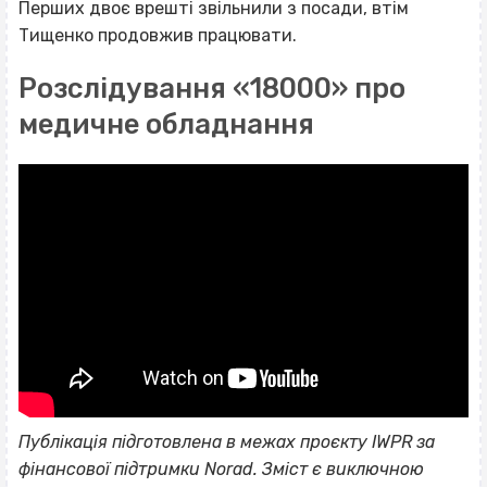
Перших двоє врешті звільнили з посади, втім
Тищенко продовжив працювати.
Розслідування «18000» про
медичне обладнання
Публікація підготовлена в межах проєкту IWPR за
фінансової підтримки Norad. Зміст є виключною