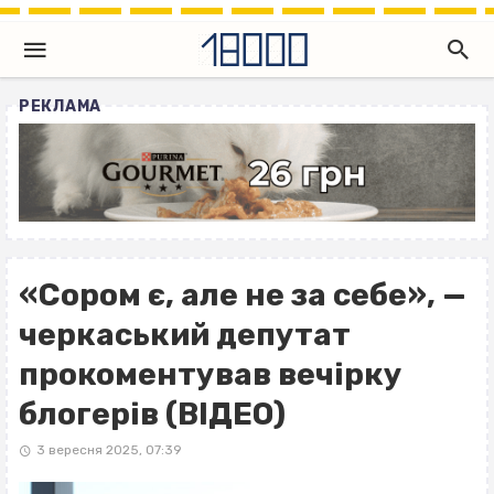
РЕКЛАМА
«Сором є, але не за себе», —
черкаський депутат
прокоментував вечірку
блогерів (ВІДЕО)
3 вересня 2025, 07:39