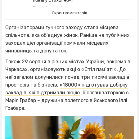
Скрин коментарів
Організаторами гучного заходу стала місцева
спільнота, яка об’єднує жінок. Раніше на публічних
заходах цієї організації помічали місцевих
чиновниць та депутаток.
Також 29 серпня в різних містах України, зокрема в
Черкасах, організовують акцію «Стіл пам’яті». До
неї загалом долучилися понад три тисячі закладів,
просторів та бізнесів.
«18000» підготував добірку
закладів, які підтримали акцію
. Її організаторкою є
Марія Грабар – дружина полеглого військового Іллі
Грабара.