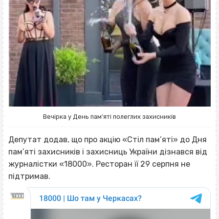
Вечірка у День пам’яті полеглих захисників
Депутат додав, що про акцію «Стіл пам’яті» до Дня
пам’яті захисників і захисниць України дізнався від
журналістки «18000». Ресторан її 29 серпня не
підтримав.