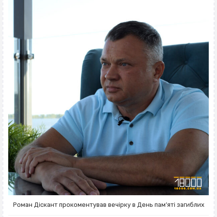
Роман Діскант прокоментував вечірку в День пам’яті загиблих