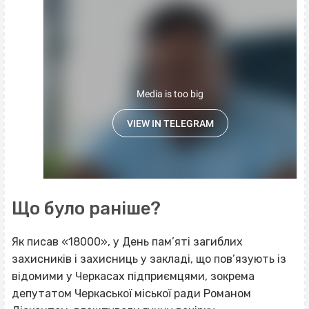
Що було раніше?
Як писав «18000», у День пам’яті загиблих
захисників і захисниць у закладі, що пов’язують із
відомими у Черкасах підприємцями, зокрема
депутатом Черкаської міської ради Романом