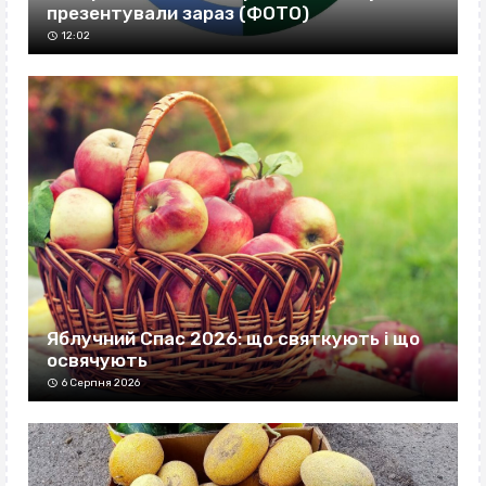
презентували зараз (ФОТО)
12:02
Яблучний Спас 2026: що святкують і що
освячують
6 Серпня 2026