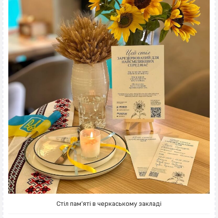
Стіл пам’яті в черкаському закладі