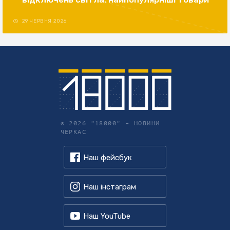
29 ЧЕРВНЯ 2026
© 2026 "18000" –
НОВИНИ
ЧЕРКАС
Наш фейсбук
Наш інстаграм
Наш YouTube