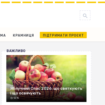
АМА
КРАМНИЦЯ
ПІДТРИМАТИ ПРОЄКТ
ВАЖЛИВО
Яблучний Спас 2026: що святкують
і що освячують
12:15