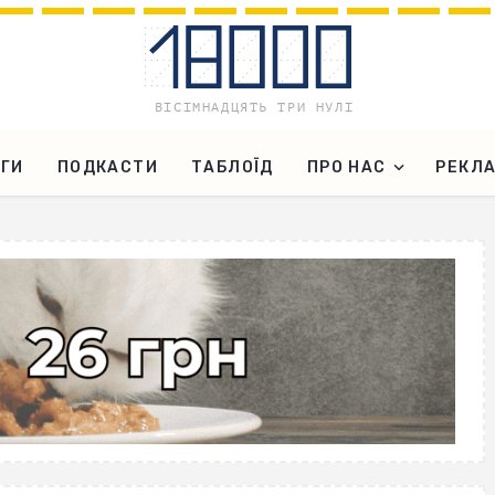
ГИ
ПОДКАСТИ
ТАБЛОЇД
ПРО НАС
РЕКЛ