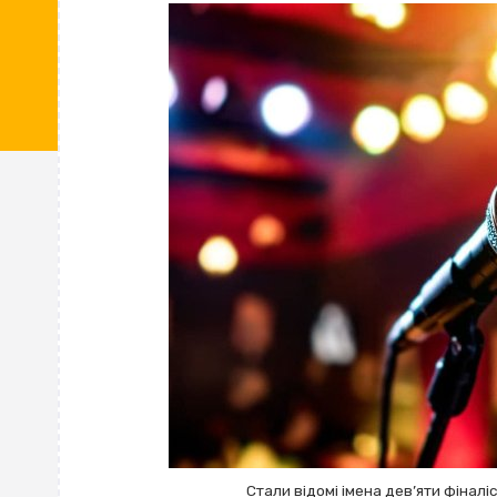
Стали відомі імена дев’яти фінал