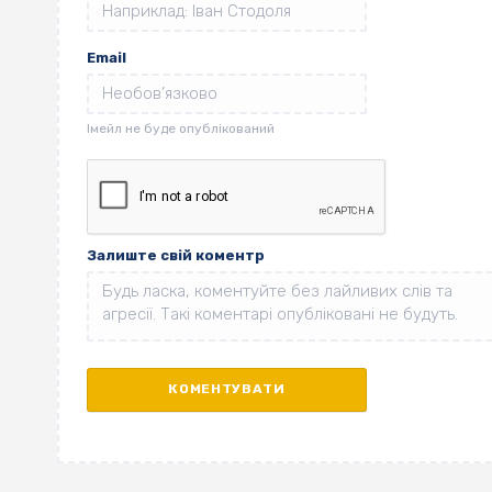
Email
Залиште свій коментр