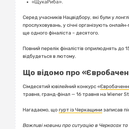
«ЩукаРиба».
Серед учасників Нацвідбору, які були у лонглі
прослуховувань, у січні організують онлайн
ще одного фіналіста – десятого.
Повний перелік фіналістів оприлюднять до 15
відбудеться в лютому.
Що відомо про «Євробаче
Сімдесятий ювілейний конкурс «
Євробаченн
травня, гранд‐фінал — 16 травня на Wiener Sta
Нагадаємо, що
гурт із Черкащини
записав пі
Важливі новини про ситуацію в Черкасах та 