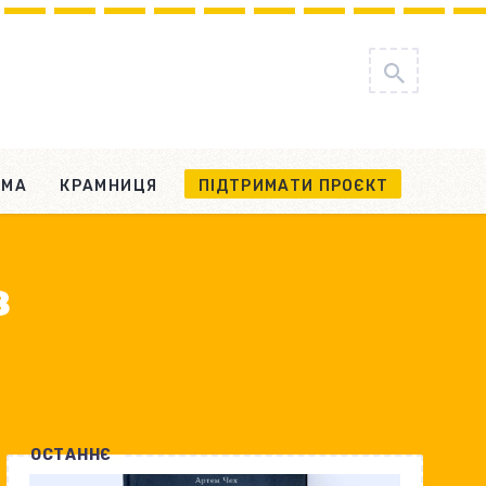
АМА
КРАМНИЦЯ
ПІДТРИМАТИ ПРОЄКТ
в
ОСТАННЄ