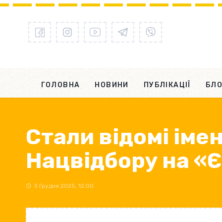
ГОЛОВНА
НОВИНИ
ПУБЛІКАЦІЇ
БЛО
Стали відомі імен
Нацвідбору на «
3 Грудня 2025, 12:00