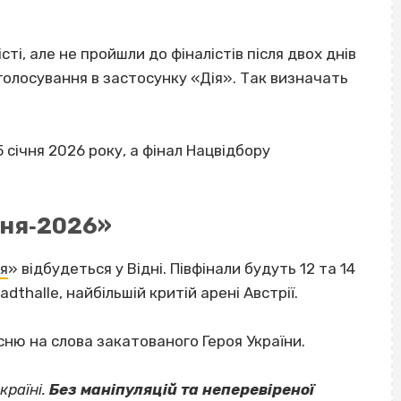
сті, але не пройшли до фіналістів після двох днів
‐голосування в застосунку «Дія». Так визначать
 січня 2026 року, а фінал Нацвідбору
ння‐2026»
я
» відбудеться у Відні. Півфінали будуть 12 та 14
dthalle, найбільшій критій арені Австрії.
сню на слова закатованого Героя України.
країні.
Без маніпуляцій та неперевіреної