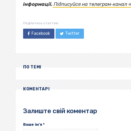
інформації.
Підписуйся на телеграм‐канал «
Поділитись статтею
Facebook
Twitter
ПО ТЕМІ
КОМЕНТАРІ
Залиште свій коментар
Ваше ім'я
*