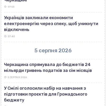
07:53
Українців закликали економити
електроенергію через спеку, щоб уникнути
відключень
07:40
5 серпня 2026
Черкащина спрямувала до бюджетів 24
мільярди гривень податків за сім місяців
5 СЕРПНЯ 2026
У Смілі оголосили набір на навчання з
підготовки проєктів для Громадського
бюджету