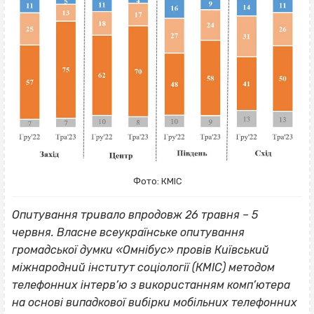
Фото: КМІС
Опитування тривало впродовж 26 травня – 5
червня. Власне всеукраїнське опитування
громадської думки «Омнібус» провів Київський
міжнародний інститут соціології (КМІС) методом
телефонних інтерв’ю з використанням комп’ютера
на основі випадкової вибірки мобільних телефонних