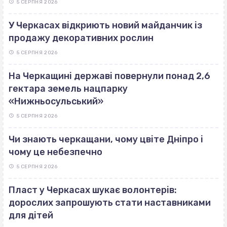
5 СЕРПНЯ 2026
У Черкасах відкриють новий майданчик із
продажу декоративних рослин
5 СЕРПНЯ 2026
На Черкащині державі повернули понад 2,6
гектара земель нацпарку
«Нижньосульський»
5 СЕРПНЯ 2026
Чи знають черкащани, чому цвіте Дніпро і
чому це небезпечно
5 СЕРПНЯ 2026
Пласт у Черкасах шукає волонтерів:
дорослих запрошують стати наставниками
для дітей