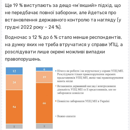
Ще 19 % виступають за дещо «м’якший» підхід, що
не передбачає повної заборони, але йдеться про
встановлення державного контролю та нагляду (у
грудні 2022 року – 24 %).
Водночас з 12 % до 6 % стало менше респондентів,
на думку яких не треба втручатися у справи УПЦ, а
розслідувати лише окремі можливі випадки
правопорушень.