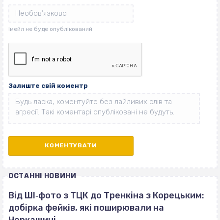
Залиште свій коментр
ОСТАННІ НОВИНИ
Від ШІ‐фото з ТЦК до Тренкіна з Корецьким:
добірка фейків, які поширювали на
Черкащині