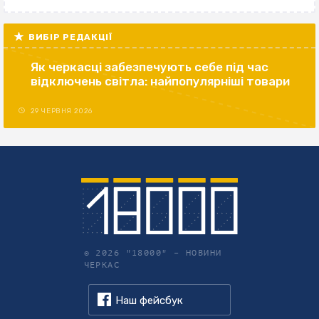
ВИБІР РЕДАКЦІЇ
Як черкасці забезпечують себе під час
відключень світла: найпопулярніші товари
29 ЧЕРВНЯ 2026
© 2026 "18000" –
НОВИНИ
ЧЕРКАС
Наш фейсбук