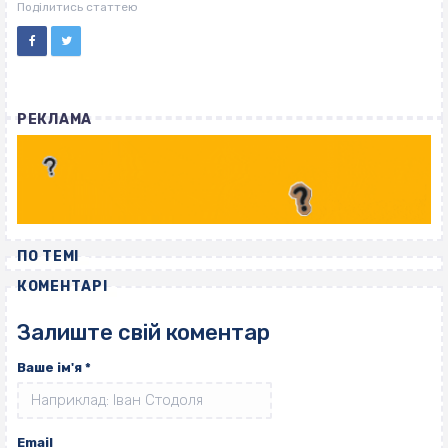
ВІСІМНАДЦЯТЬ ТРИ НУЛІ
Поділитись статтею
РЕКЛАМА
ПО ТЕМІ
КОМЕНТАРІ
Залиште свій коментар
Ваше ім'я
*
Email