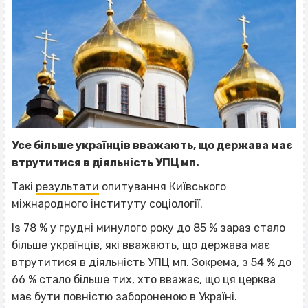
Усе більше українців вважають, що держава має
втрутитися в діяльність УПЦ мп.
Такі
результати
опитування Київського
міжнародного інституту соціології.
Із 78 % у грудні минулого року до 85 % зараз стало
більше українців, які вважають, що держава має
втрутитися в діяльність УПЦ мп. Зокрема, з 54 % до
66 % стало більше тих, хто вважає, що ця церква
має бути повністю забороненою в Україні.