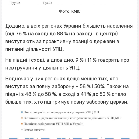
Фото: КМІС
Додамо, в всіх регіонах України більшість населення
(від 76 % на сході до 88 % на заході і в центрі)
виступають за проактивну позицію держави в
питанні діяльності УПЦ.
На півдні і сході, відповідно, 9 % і 11 % говорять про
невтручання у діяльність УПЦ.
Водночас у цих регіонах дещо менше тих, хто
виступає за повну заборону – 58 % і 50%. Також на
півдні з 48 % до 58 %, а сході з 41 % до 50 % стало
більше тих, хто підтримує повну заборону церкви.