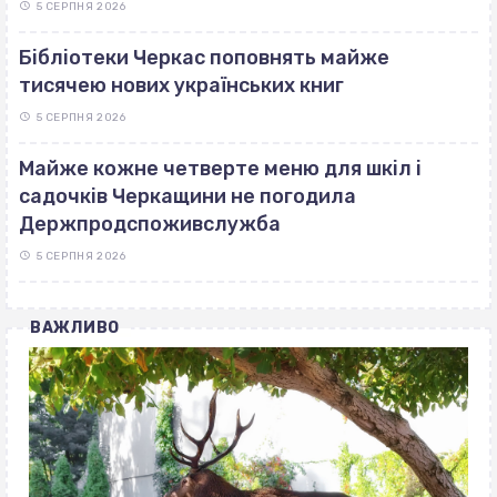
5 СЕРПНЯ 2026
Бібліотеки Черкас поповнять майже
тисячею нових українських книг
5 СЕРПНЯ 2026
Майже кожне четверте меню для шкіл і
садочків Черкащини не погодила
Держпродспоживслужба
5 СЕРПНЯ 2026
ВАЖЛИВО