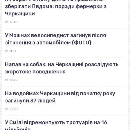
зберігати її вдома: поради фермерки з
Черкащини
12:45
У Мошнах велосипедист загинув після
зіткнення з автомобілем (ФОТО)
11:14
Напав на собак: на Черкащині розслідують
жорстоке поводження
10:27
На водоймах Черкащини від початку року
загинули 37 людей
09:00
У Смілі відремонтують тротуарів на 16
мільйонів