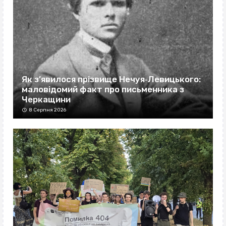
Як з’явилося прізвище Нечуя‐Левицького:
маловідомий факт про письменника з
Черкащини
8 Серпня 2026