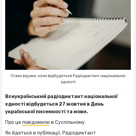
Стало відомо, коли відбудеться Радіодиктант національної
єдності
Всеукраїнський радіодиктант національної
єдності відбудеться 27 жовтня в День
української писемності та мови.
Про це
повідомили
в Суспільному.
Як йдеться в публікації, Радіодиктант