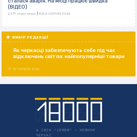
сталася аварія. На місці працює швидка
(ВІДЕО)
|
2 579 переглядів
ВІД 4 СЕРПНЯ 2026
ВИБІР РЕДАКЦІЇ
Як черкасці забезпечують себе під час
відключень світла: найпопулярніші товари
29 ЧЕРВНЯ 2026
© 2026 "18000" –
НОВИНИ
ЧЕРКАС