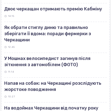
Двоє черкащан отримають премію Кабміну
14:15
Як обрати стиглу диню та правильно
зберігати її вдома: поради фермерки з
Черкащини
12:45
У Мошнах велосипедист загинув після
зіткнення з автомобілем (ФОТО)
11:14
Напав на собак: на Черкащині розслідують
жорстоке поводження
10:27
На водоймах Черкащини від початку року