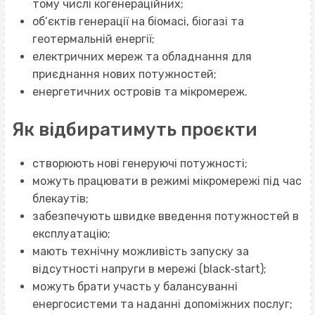
тому числі когенераційних;
об’єктів генерації на біомасі, біогазі та
геотермальній енергії;
електричних мереж та обладнання для
приєднання нових потужностей;
енергетичних островів та мікромереж.
Як відбиратимуть проєкти
створюють нові генеруючі потужності;
можуть працювати в режимі мікромережі під час
блекаутів;
забезпечують швидке введення потужностей в
експлуатацію;
мають технічну можливість запуску за
відсутності напруги в мережі (black‐start);
можуть брати участь у балансуванні
енергосистеми та наданні допоміжних послуг;