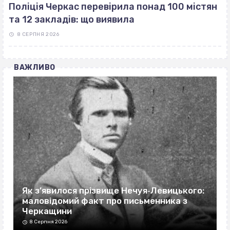
Поліція Черкас перевірила понад 100 містян
та 12 закладів: що виявила
8 СЕРПНЯ 2026
ВАЖЛИВО
Як з’явилося прізвище Нечуя‐Левицького:
маловідомий факт про письменника з
Черкащини
8 Серпня 2026