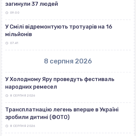
загинули 37 людей
09:00
У Смілі відремонтують тротуарів на 16
мільйонів
07:41
8 серпня 2026
У Холодному Яру проведуть фестиваль
народних ремесел
8 СЕРПНЯ 2026
Трансплатнацію легень вперше в Україні
зробили дитині (ФОТО)
8 СЕРПНЯ 2026