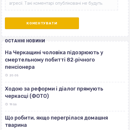
ОСТАННІ НОВИНИ
На Черкащині чоловіка підозрюють у
смертельному побитті 82‐річного
пенсіонера
20:05
Ходою за реформи і діалог прямують
черкасці (ФОТО)
19:56
Що робити, якщо перегрілася домашня
тварина