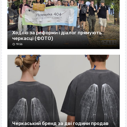
Ходою за реформи і діалог прямують
черкасці (ФОТО)
19:56
Черкаський бренд за дві години продав