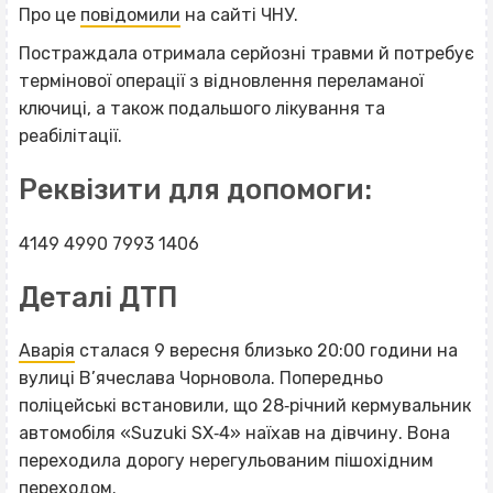
Про це
повідомили
на сайті ЧНУ.
Постраждала отримала серйозні травми й потребує
термінової операції з відновлення переламаної
ключиці, а також подальшого лікування та
реабілітації.
Реквізити для допомоги:
4149 4990 7993 1406
Деталі ДТП
Аварія
сталася 9 вересня близько 20:00 години на
вулиці В’ячеслава Чорновола. Попередньо
поліцейські встановили, що 28‐річний кермувальник
автомобіля «Suzuki SX‐4» наїхав на дівчину. Вона
переходила дорогу нерегульованим пішохідним
переходом.