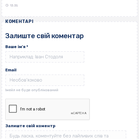
13:35
КОМЕНТАРІ
Залиште свій коментар
Ваше ім'я
*
Email
Залиште свій коментр