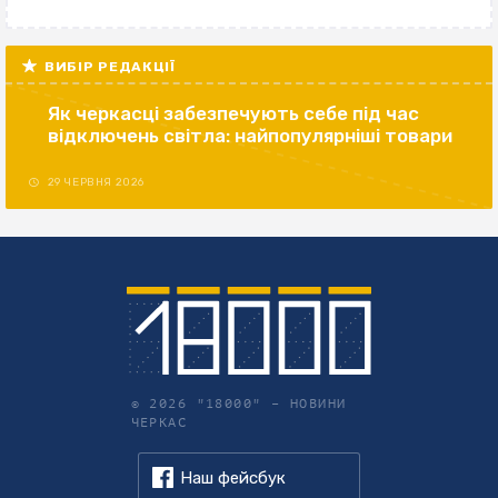
ВИБІР РЕДАКЦІЇ
Як черкасці забезпечують себе під час
відключень світла: найпопулярніші товари
29 ЧЕРВНЯ 2026
© 2026 "18000" –
НОВИНИ
ЧЕРКАС
Наш фейсбук