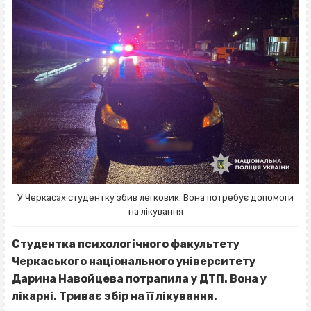
У Черкасах студентку збив легковик. Вона потребує допомоги
на лікування
Студентка психологічного факультету
Черкаського національного університету
Дарина
Навойцева потрапила у ДТП. Вона у
лікарні.
Триває збір на її лікування.