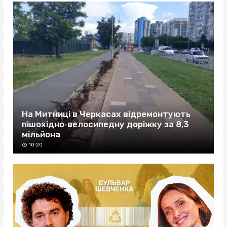
На Митниці в Черкасах відремонтують
пішохідно‐велосипедну доріжку за 8,3
мільйона
10:20