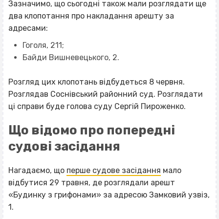
Зазначимо, що сьогодні також мали розглядати ще
два клопотання про накладання арешту за
адресами:
Гоголя, 211;
Байди Вишневецького, 2.
Розгляд цих клопотань відбудеться 8 червня.
Розглядав Соснівський районний суд. Розглядати
ці справи буде голова суду Сергій Пироженко.
Що відомо про попередні
судові засідання
Нагадаємо, що
перше судове засідання
мало
відбутися 29 травня, де розглядали арешт
«Будинку з грифонами» за адресою Замковий узвіз,
1.