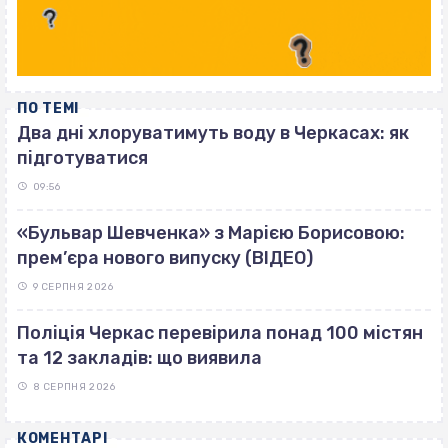
ПО ТЕМІ
Два дні хлоруватимуть воду в Черкасах: як
підготуватися
09:56
«Бульвар Шевченка» з Марією Борисовою:
прем’єра нового випуску (ВІДЕО)
9 СЕРПНЯ 2026
Поліція Черкас перевірила понад 100 містян
та 12 закладів: що виявила
8 СЕРПНЯ 2026
КОМЕНТАРІ