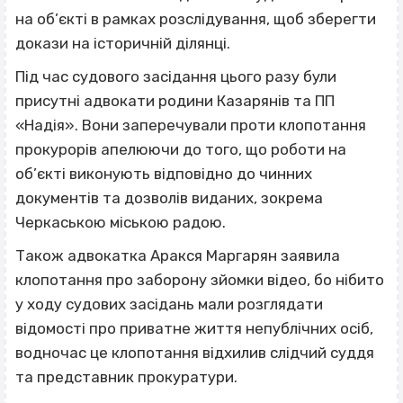
на об’єкті в рамках розслідування, щоб зберегти
докази на історичній ділянці.
Під час судового засідання цього разу були
присутні адвокати родини Казарянів та ПП
«Надія». Вони заперечували проти клопотання
прокурорів апелюючи до того, що роботи на
об’єкті виконують відповідно до чинних
документів та дозволів виданих, зокрема
Черкаською міською радою.
Також адвокатка Аракся Маргарян заявила
клопотання про заборону зйомки відео, бо нібито
у ходу судових засідань мали розглядати
відомості про приватне життя непублічних осіб,
водночас це клопотання відхилив слідчий суддя
та представник прокуратури.