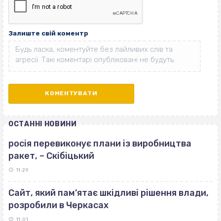
Залиште свій коментр
ОСТАННІ НОВИНИ
росія перевиконує плани із виробництва
ракет, – Скібіцький
11:29
Сайт, який пам’ятає шкідливі рішення влади,
розробили в Черкасах
11:01