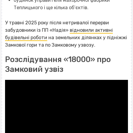
будинок управителя махорочної фабрики
Теплицького і ще кілька об’єктів.
У травні 2025 року після нетривалої перерви
забудовники із ПП «Надія»
відновили активні
будівельні роботи
на земельних ділянках у підніжжі
Замкової гори та по Замковому узвозу.
Розслідування «18000» про
Замковий узвіз