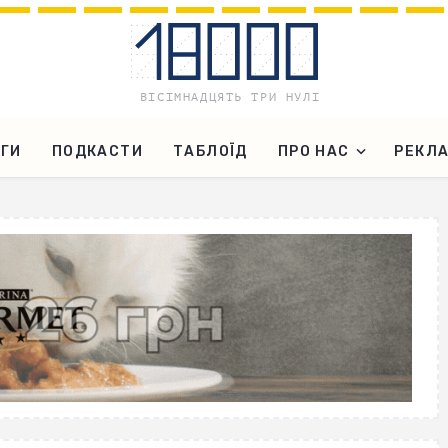
ГИ
ПОДКАСТИ
ТАБЛОЇД
ПРО НАС
РЕКЛ