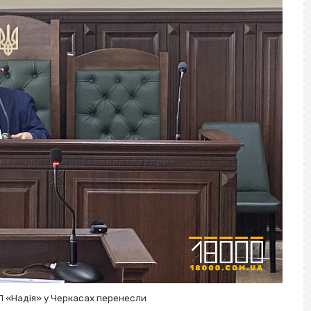
П «Надія» у Черкасах перенесли