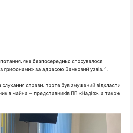
лопотання, яке безпосередньо стосувалося
з грифонами» за адресою Замковий узвіз, 1.
 слухання справи, проте був змушений відкласти
ників майна — представників ПП «Надія», а також