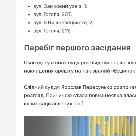
вул. Замковий узвіз, 1;
вул. Гоголя, 207;
вул. Б.Вишневецького, 2;
вул. Гоголя, 211;
Перебіг першого засідання
Сьогодні у стінах суду розглядали перше к
накладення арешту на так званий «Будинок 
Слідчий суддя Ярослав Пересунько розпочав
розгляд. Причиною стала повна неявка влас
інших зацікавлених осіб.