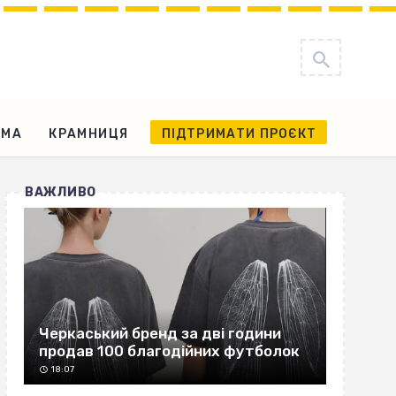
АМА
КРАМНИЦЯ
ПІДТРИМАТИ ПРОЄКТ
ВАЖЛИВО
Черкаський бренд за дві години
продав 100 благодійних футболок
18:07