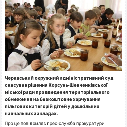
Черкаський окружний адміністративний суд
скасував рішення Корсунь‐Шевченківської
міської ради про введення територіального
обмеження на безкоштовне харчування
пільгових категорій дітей у дошкільних
навчальних закладах.
Про це повідомляє прес‐служба прокуратури