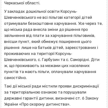
Черкаської області.
У закладах дошкільної освіти Корсунь‐
Шевченківського не всі пільгові категорії дітей
отримували безкоштовне харчування. Усе через те,
що міська рада внесла зміни до рішення про
звільнення від плати за харчування пільговиків,
внісши пункт, який обмежує поширення цього
рішення лише на батьків дітей, зареєстрованих і
проживаючих на території Корсунь‐
Шевченківського, с. Гарбузин та с. Саморідні. Діти
ж, що проживають за межами цих населених
пунктів та мають пільги, оплачували харчування
самостійно.
Такі дії міської ради містили прояви дискримінації
за територіальною ознакою та порушували
державні гарантії дитини, визначені ст. 6 Закону
України «Про охорону дитинства».