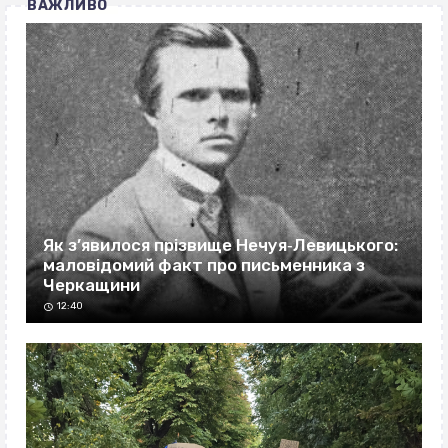
ВАЖЛИВО
Як з’явилося прізвище Нечуя‐Левицького:
маловідомий факт про письменника з
Черкащини
12:40