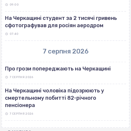
09:00
На Черкащині студент за 2 тисячі гривень
сфотографував для росіян аеродром
07:40
7 серпня 2026
Про грози попереджають на Черкащині
7 СЕРПНЯ 2026
На Черкащині чоловіка підозрюють у
смертельному побитті 82-річного
пенсіонера
7 СЕРПНЯ 2026