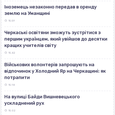
Іноземець незаконно передав в оренду
землю на Уманщині
15:59
Черкаські освітяни зможуть зустрітися з
першим українцем, який увійшов до десятки
кращих учителів світу
15:42
Військових волонтерів запрошують на
відпочинок у Холодний Яр на Черкащині: як
потрапити
15:18
На вулиці Байди Вишневецького
ускладнений рух
15:02