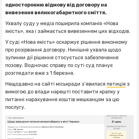
односторонню відмову від договору на
вивезення великогабаритного сміття.
Ухвалу суду у медіа поширила компанія «Нова
якість», яка і займається вивезенням цих відходів.
У суді «Нова якість» оскаржує рішення виконкому
про розірвання договору. Нинішня ухвала щодо
зупинки дії рішення стосується забезпечення
позову. Водночас справу по суті суд планує
розглядати вже з 1 березня.
Нещодавно на сайті міськради з’явилася
петиція
з
вимогою до влади нарешті поставити крапку у
питанні нарахування коштів мешканцям за цю
послугу.