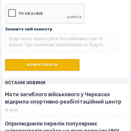
Залиште свій коментр
ОСТАННІ НОВИНИ
Мати загиблого військового у Черкасах
відкрила спортивно‐реабілітаційний центр
18:05
Оприлюднили перелік популярних
університетів країни: на яких позиціях ЧНУ