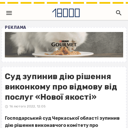
РЕКЛАМА
Суд зупинив дію рішення
виконкому про відмову від
послуг «Нової якості»
16 лютого 2022, 12:05
Господарський суд Черкаської області зупинив
дію рішення виконавчого комітету про