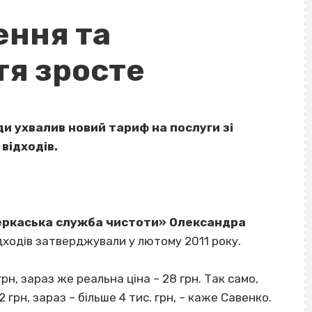
ення та
тя зросте
и ухвалив новий тариф на послуги зі
відходів.
еркаська служба чистоти» Олександра
ідходів затверджували у лютому 2011 року.
рн, зараз же реальна ціна – 28 грн. Так само,
 грн, зараз – більше 4 тис. грн, – каже Савенко.