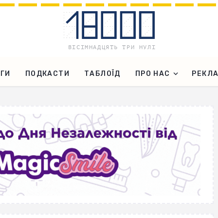
ГИ
ПОДКАСТИ
ТАБЛОЇД
ПРО НАС
РЕКЛ