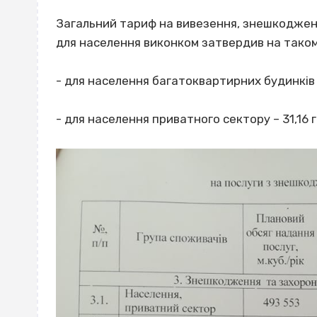
Загальний тариф на вивезення, знешкоджен
для населення виконком затвердив на такому
- для населення багатоквартирних будинків – 
- для населення приватного сектору – 31,16 гр