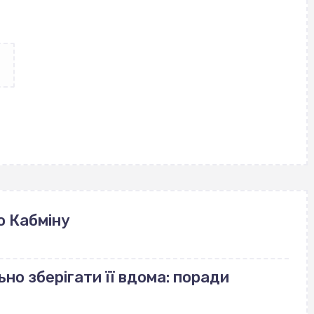
ю Кабміну
но зберігати її вдома: поради