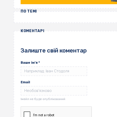
ПО ТЕМІ
КОМЕНТАРІ
Залиште свій коментар
Ваше ім'я
*
Email