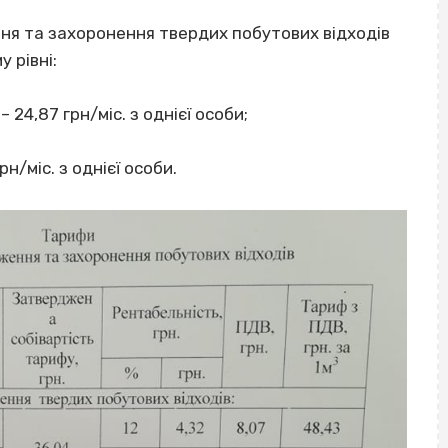
ня та захоронення твердих побутових відходів
 рівні:
24,87 грн/міс. з однієї особи;
н/міс. з однієї особи.