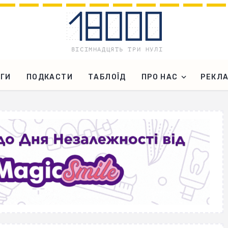
ГИ
ПОДКАСТИ
ТАБЛОЇД
ПРО НАС
РЕКЛ