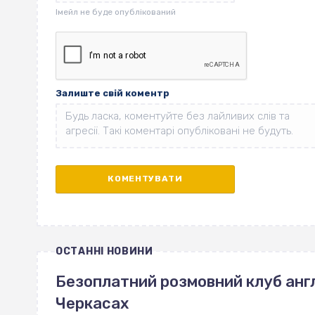
Залиште свій коментр
ОСТАННІ НОВИНИ
Безоплатний розмовний клуб англ
Черкасах