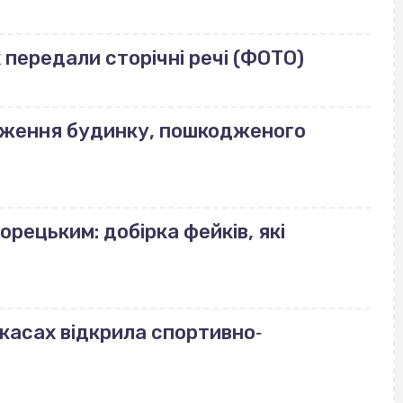
передали сторічні речі (ФОТО)
еження будинку, пошкодженого
орецьким: добірка фейків, які
ркасах відкрила спортивно‐