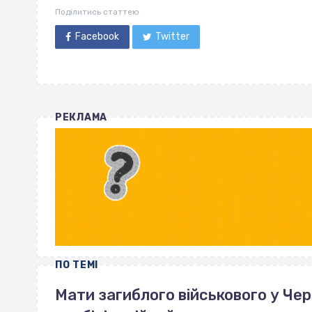
Поділитись статтею
Facebook
Twitter
РЕКЛАМА
ПО ТЕМІ
Мати загиблого військового у Че