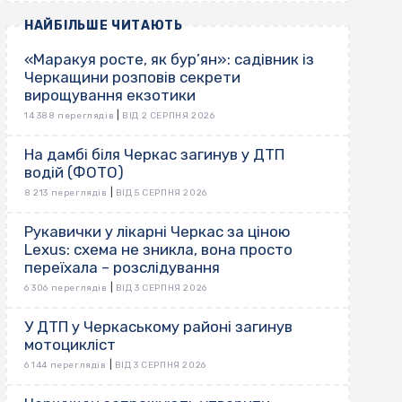
НАЙБІЛЬШЕ ЧИТАЮТЬ
«Маракуя росте, як бур’ян»: садівник із
Черкащини розповів секрети
вирощування екзотики
|
14 388 переглядів
ВІД 2 СЕРПНЯ 2026
На дамбі біля Черкас загинув у ДТП
водій (ФОТО)
|
8 213 переглядів
ВІД 5 СЕРПНЯ 2026
Рукавички у лікарні Черкас за ціною
Lexus: схема не зникла, вона просто
переїхала – розслідування
|
6 306 переглядів
ВІД 3 СЕРПНЯ 2026
У ДТП у Черкаському районі загинув
мотоцикліст
|
6 144 переглядів
ВІД 3 СЕРПНЯ 2026