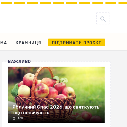
АМА
КРАМНИЦЯ
ПІДТРИМАТИ ПРОЄКТ
ВАЖЛИВО
Яблучний Спас 2026: що святкують
і що освячують
12:15