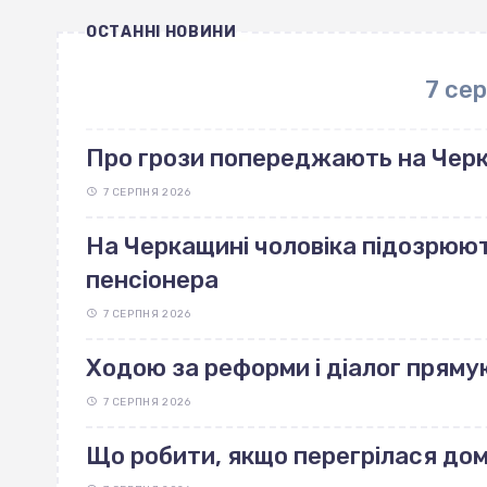
ОСТАННІ НОВИНИ
7 се
Про грози попереджають на Чер
7 СЕРПНЯ 2026
На Черкащині чоловіка підозрюют
пенсіонера
7 СЕРПНЯ 2026
Ходою за реформи і діалог пряму
7 СЕРПНЯ 2026
Що робити, якщо перегрілася до