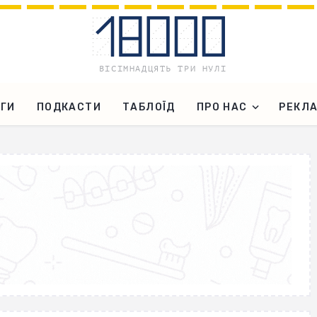
ГИ
ПОДКАСТИ
ТАБЛОЇД
ПРО НАС
РЕКЛ