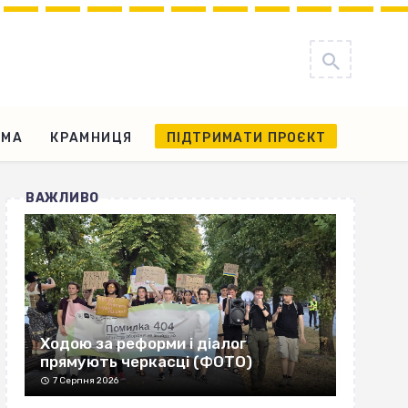
АМА
КРАМНИЦЯ
ПІДТРИМАТИ ПРОЄКТ
ВАЖЛИВО
Ходою за реформи і діалог
прямують черкасці (ФОТО)
7 Серпня 2026