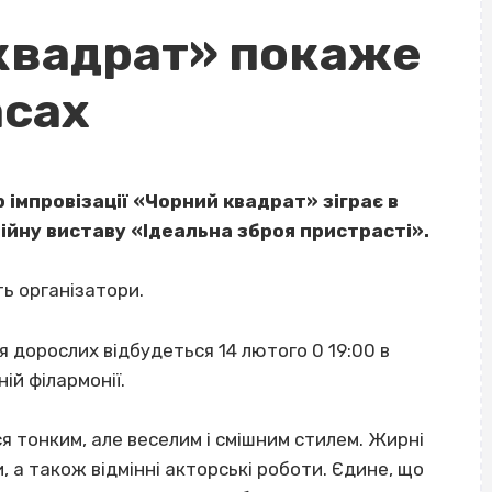
квадрат» покаже
асах
 імпровізації «Чорний квадрат» зіграє в
ійну виставу «Ідеальна зброя пристрасті».
ь організатори.
я дорослих відбудеться 14 лютого 0 19:00 в
ій філармонії.
я тонким, але веселим і смішним стилем. Жирні
, а також відмінні акторські роботи. Єдине, що