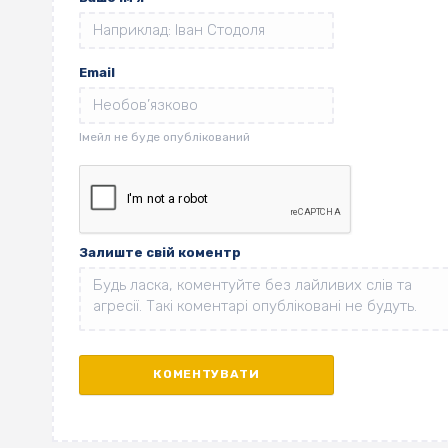
Email
Залиште свій коментр