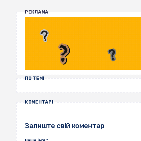
РЕКЛАМА
ПО ТЕМІ
КОМЕНТАРІ
Залиште свій коментар
Ваше ім'я
*