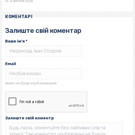
4 ЛИПНЯ 2026
КОМЕНТАРІ
Залиште свій коментар
Ваше ім'я
*
Email
Залиште свій коментр