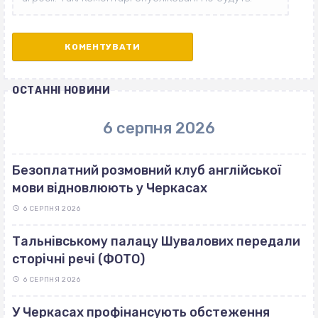
ОСТАННІ НОВИНИ
6 серпня 2026
Безоплатний розмовний клуб англійської
мови відновлюють у Черкасах
6 СЕРПНЯ 2026
Тальнівському палацу Шувалових передали
сторічні речі (ФОТО)
6 СЕРПНЯ 2026
У Черкасах профінансують обстеження