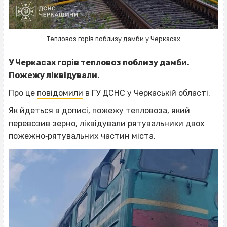
Тепловоз горів поблизу дамби у Черкасах
У Черкасах горів тепловоз поблизу дамби.
Пожежу ліквідували.
Про це
повідомили
в ГУ ДСНС у Черкаській області.
Як йдеться в дописі, пожежу тепловоза, який
перевозив зерно, ліквідували рятувальники двох
пожежно‐рятувальних частин міста.