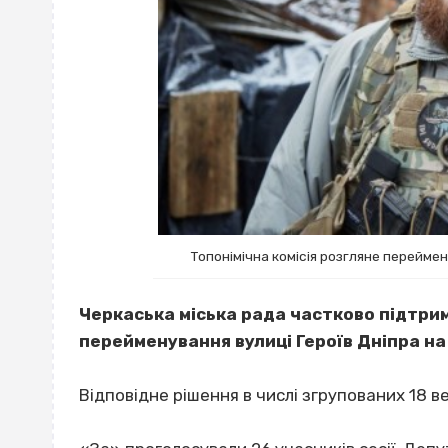
Топонімічна комісія розгляне перейме
Черкаська міська рада частково підтр
перейменування вулиці Героїв Дніпра на
Відповідне рішення в числі згрупованих 18 