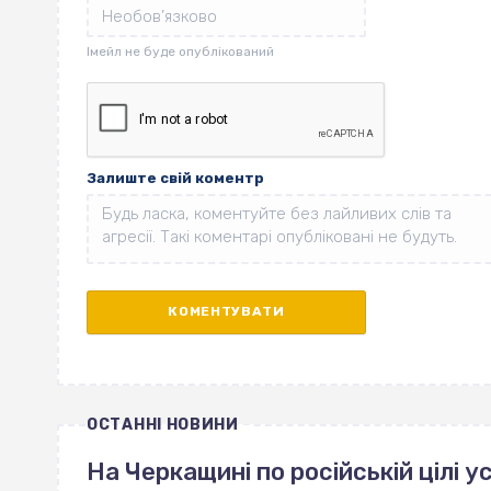
Залиште свій коментр
ОСТАННІ НОВИНИ
На Черкащині по російській цілі 