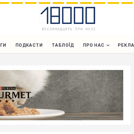
ГИ
ПОДКАСТИ
ТАБЛОЇД
ПРО НАС
РЕКЛ