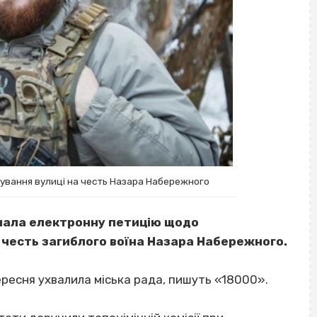
нування вулиці на честь Назара Набережного
имала електронну петицію щодо
 честь загиблого воїна Назара Набережного.
вересня ухвалила міська рада, пишуть «18000».