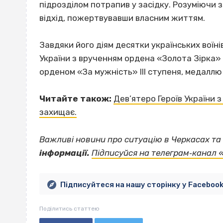
підрозділом потрапив у засідку. Розуміючи з
відхід, пожертвувавши власним життям.
Завдяки його діям десятки українських воїні
України з врученням ордена «Золота Зірка»
орденом «За мужність» ІІІ ступеня, медаллю 
Читайте також:
Дев’ятеро Героїв України 
захищає.
Важливі новини про ситуацію в Черкасах та 
інформації.
Підписуйся на телеграм‐канал 
Підписуйтеся на нашу сторінку у Faceboo
Поділитись статтею