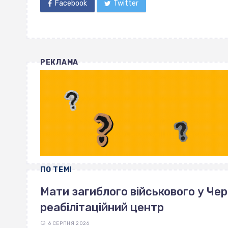
Facebook
Twitter
РЕКЛАМА
ПО ТЕМІ
Мати загиблого військового у Че
реабілітаційний центр
6 СЕРПНЯ 2026