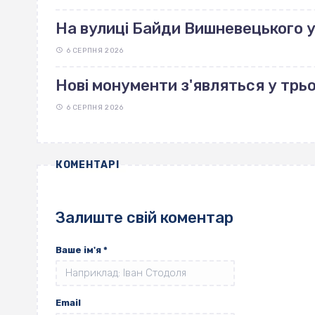
На вулиці Байди Вишневецького 
6 СЕРПНЯ 2026
Нові монументи з'являться у трь
6 СЕРПНЯ 2026
КОМЕНТАРІ
Залиште свій коментар
Ваше ім'я
*
Email