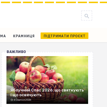
АМА
КРАМНИЦЯ
ПІДТРИМАТИ ПРОЄКТ
ВАЖЛИВО
Яблучний Спас 2026: що святкують
і що освячують
6 Серпня 2026