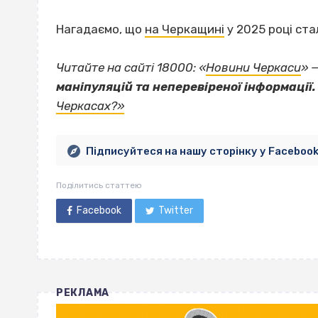
Нагадаємо, що
на Черкащині
у 2025 році ста
Читайте на сайті 18000: «
Новини Черкаси
» 
маніпуляцій та неперевіреної інформації.
Черкасах?»
Підписуйтеся на нашу сторінку у Faceboo
Поділитись статтею
Facebook
Twitter
РЕКЛАМА