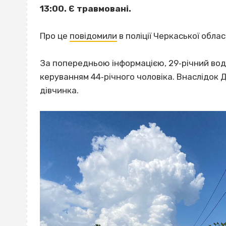
13:00. Є травмовані.
Про це
повідомили
в поліції Черкаської облас
За попередньою інформацією, 29‐річний воді
керуванням 44‐річного чоловіка. Внаслідок 
дівчинка.