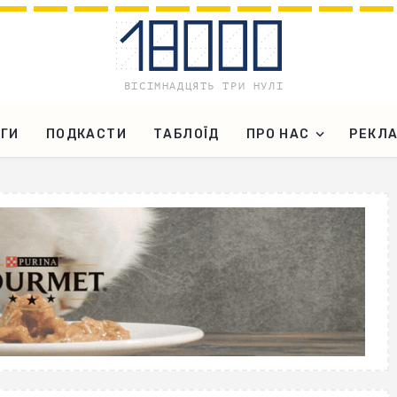
ГИ
ПОДКАСТИ
ТАБЛОЇД
ПРО НАС
РЕКЛ