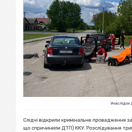
Унаслідок 
Слідчі відкрили кримінальне провадження за
що спричинили ДТП) ККУ. Розслідування три