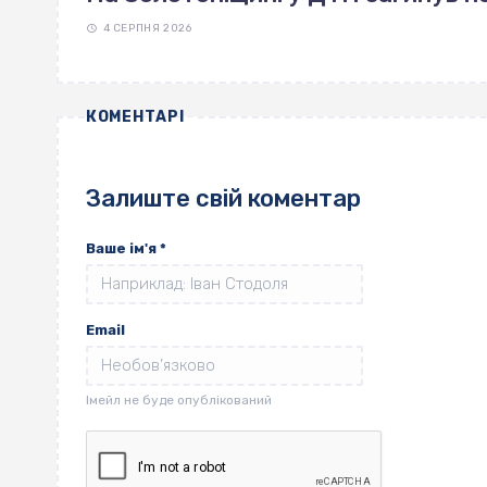
4 СЕРПНЯ 2026
КОМЕНТАРІ
Залиште свій коментар
Ваше ім'я
*
Email