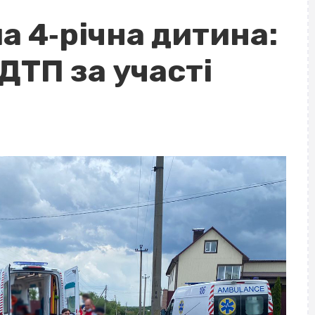
а 4‐річна дитина:
 ДТП за участі