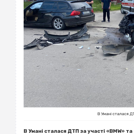
В Умані сталася ДТ
В Умані сталася ДТП за участі «BMW» та