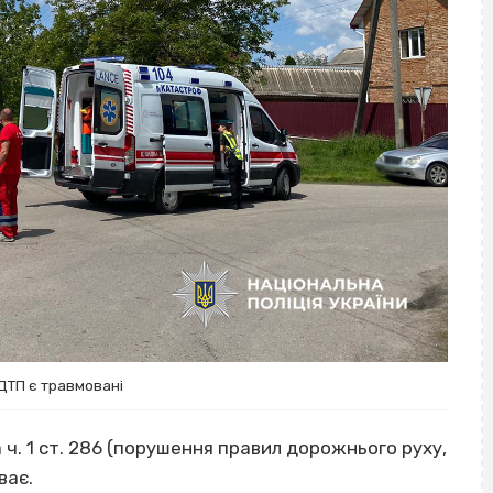
ДТП є травмовані
 ч. 1 ст. 286 (порушення правил дорожнього руху,
ває.