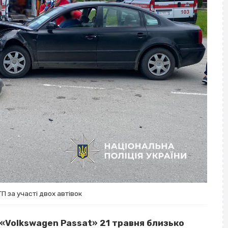
П за участі двох автівок
 «Volkswagen Passat» 21 травня близько