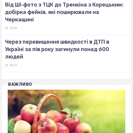
Від ШІ‐фото з ТЦК до Тренкіна з Корецьким:
добірка фейків, які поширювали на
Черкащині
13:59
Через перевищення швидкості в ДТП в
Україні за пів року загинули понад 600
людей
13:37
ВАЖЛИВО