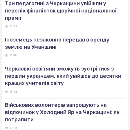
Три педагогині з Черкащини увійшли у
перелік фіналісток щорічної національної
премії
16:22
Іноземець незаконно передав в оренду
землю на Уманщині
15:59
Черкаські освітяни зможуть зустрітися з
першим українцем, який увійшов до десятки
кращих учителів світу
15:42
Військових волонтерів запрошують на
відпочинок у Холодний Яр на Черкащині: як
потрапити
15:18