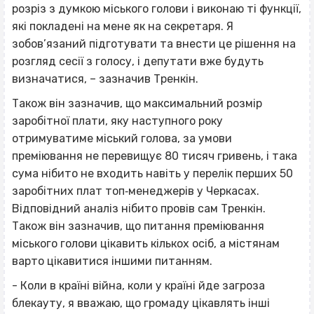
розріз з думкою міського голови і виконаю ті функції,
які покладені на мене як на секретаря. Я
зобов’язаний підготувати та внести це рішення на
розгляд сесії з голосу, і депутати вже будуть
визначатися, – зазначив Тренкін.
Також він зазначив, що максимальний розмір
заробітної плати, яку наступного року
отримуватиме міський голова, за умови
преміювання не перевищує 80 тисяч гривень, і така
сума нібито не входить навіть у перелік перших 50
заробітних плат топ‐менеджерів у Черкасах.
Відповідний аналіз нібито провів сам Тренкін.
Також він зазначив, що питання преміювання
міського голови цікавить кількох осіб, а містянам
варто цікавитися іншими питанням.
- Коли в країні війна, коли у країні йде загроза
блекауту, я вважаю, що громаду цікавлять інші