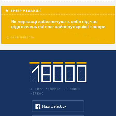
ВИБІР РЕДАКЦІЇ
Як черкасці забезпечують себе під час
відключень світла: найпопулярніші товари
29 ЧЕРВНЯ 2026
© 2026 "18000" –
НОВИНИ
ЧЕРКАС
Наш фейсбук