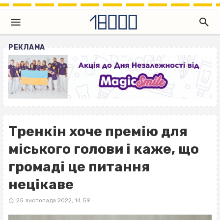
РЕКЛАМА
Тренкін хоче премію для
міського голови і каже, що
громаді це питання
нецікаве
25 листопада 2022, 14:59