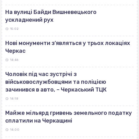
На вулиці Байди Вишневецького
ускладнений рух
15:02
Нові монументи з’являться у трьох локаціях
Черкас
14:46
Чоловік під час зустрічі з
військовослужбовцями та поліцією
зачинився в авто, – Черкаський ТЦК
14:18
Майже мільярд гривень земельного податку
сплатили на Черкащині
14:00