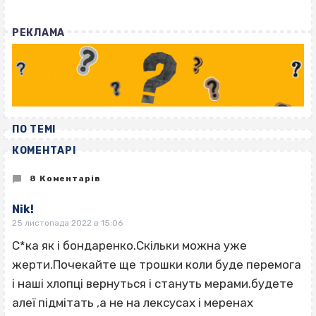
РЕКЛАМА
ПО ТЕМІ
КОМЕНТАРІ
8 Коментарів
Nik!
25 листопада 2022 в 15:06
С*ка як і бондаренко.Скільки можна уже
жерти.Почекайте ще трошки коли буде перемога
і наші хлопці вернуться і стануть мерами.будете
алеї підмітать ‚а не на лексусах і меренах