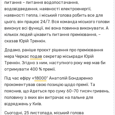
питання – питання водопостачання,
водовідведення, наявності електроенергії,
наявності тепла, і міський голова робить все для
цього, він працює 24/7. Вся команда міського голови
виконує всі функції, які вона повинна виконувати. А
кількох людей цікавить питання преміювання, –
сказав Юрій Тренкін.
Додамо, раніше проєкт рішення про преміювання
мера Черкас
подав
секретар міськради Юрій
Тренкін. Згідно з ним, наступного року мер мав би
отримувати 400 % премії.
Під час ефіру «
18000
″ Анатолій Бондаренко
прокоментував свою позицію щодо премії. Та
пояснив, що йдеться про суму 60–70 тисяч гривень,
половину з яких він витрачає на пальне для
відряджень у Київ.
Сьогодні, 25 листопада, міський голова