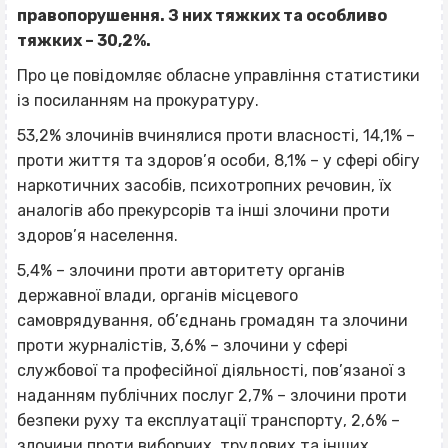
правопорушення. З них тяжких та особливо
тяжких – 30,2%.
Про це повідомляє обласне управління статистики
із посиланням на прокуратуру.
53,2% злочинів вчинялися проти власності, 14,1% –
проти життя та здоров’я особи, 8,1% – у сфері обігу
наркотичних засобів, психотропних речовин, їх
аналогів або прекурсорів та інші злочини проти
здоров’я населення.
5,4% – злочини проти авторитету органів
державної влади, органів місцевого
самоврядування, об’єднань громадян та злочини
проти журналістів, 3,6% – злочини у сфері
службової та професійної діяльності, пов’язаної з
наданням публічних послуг 2,7% – злочини проти
безпеки руху та експлуатації транспорту, 2,6% –
злочини проти виборчих, трудових та інших