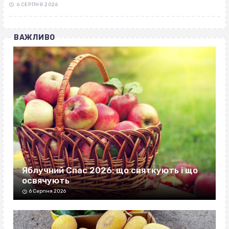
6 СЕРПНЯ 2026
ВАЖЛИВО
Яблучний Спас 2026: що святкують і що
освячують
6 Серпня 2026