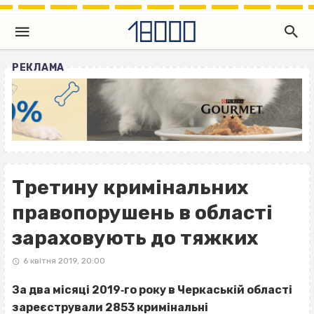
РЕКЛАМА
Третину кримінальних
правопорушень в області
зараховують до тяжких
6 квітня 2019, 20:00
За два місяці 2019‐го року в Черкаській області
зареєстрували 2853 кримінальні