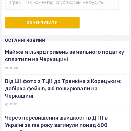
ОСТАННІ НОВИНИ
Майже мільярд гривень земельного податку
сплатили на Черкащині
14:00
Від ШІ‐фото з ТЦК до Тренкіна з Корецьким:
добірка фейків, які поширювали на
Черкащині
13:59
Через перевищення швидкості в ДТП в
Україні за пів року загинули понад 600