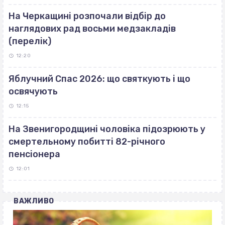
На Черкащині розпочали відбір до
наглядових рад восьми медзакладів
(перелік)
12:20
Яблучний Спас 2026: що святкують і що
освячують
12:15
На Звенигородщині чоловіка підозрюють у
смертельному побитті 82-річного
пенсіонера
12:01
ВАЖЛИВО