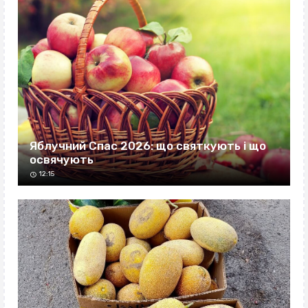
Яблучний Спас 2026: що святкують і що
освячують
12:15