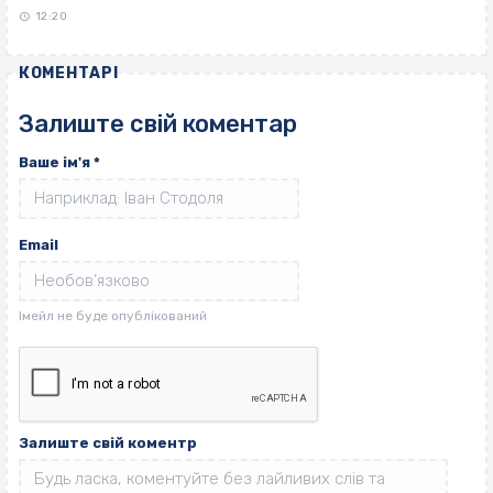
12:20
КОМЕНТАРІ
Залиште свій коментар
Ваше ім'я
*
Email
Залиште свій коментр