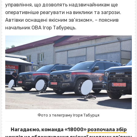
управління, що дозволять надзвичайникам ще
оперативніше реагувати на виклики та загрози.
Автівки оснащені якісним зв’язком», – пояснив
начальник ОВА Ігор Табурець.
Фото з телеграму Ігоря Табурця
Нагадаємо, команда «18000»
розпочала збір