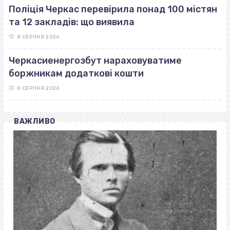
Поліція Черкас перевірила понад 100 містян
та 12 закладів: що виявила
8 СЕРПНЯ 2026
Черкасиенергозбут нараховуватиме
боржникам додаткові кошти
8 СЕРПНЯ 2026
ВАЖЛИВО