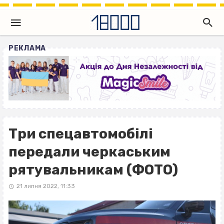
РЕКЛАМА
Три спецавтомобілі
передали черкаським
рятувальникам (ФОТО)
21 липня 2022, 11:33