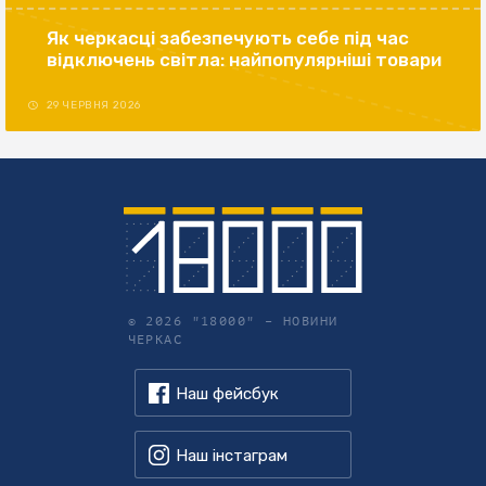
Як черкасці забезпечують себе під час
відключень світла: найпопулярніші товари
29 ЧЕРВНЯ 2026
© 2026 "18000" –
НОВИНИ
ЧЕРКАС
Наш фейсбук
Наш інстаграм