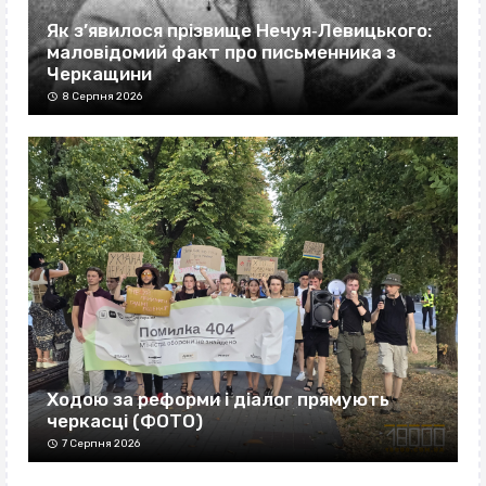
Як з’явилося прізвище Нечуя‐Левицького:
маловідомий факт про письменника з
Черкащини
8 Серпня 2026
Ходою за реформи і діалог прямують
черкасці (ФОТО)
7 Серпня 2026