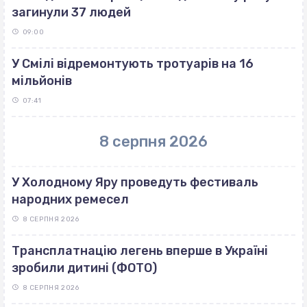
загинули 37 людей
09:00
У Смілі відремонтують тротуарів на 16
мільйонів
07:41
8 серпня 2026
У Холодному Яру проведуть фестиваль
народних ремесел
8 СЕРПНЯ 2026
Трансплатнацію легень вперше в Україні
зробили дитині (ФОТО)
8 СЕРПНЯ 2026