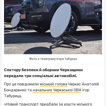
Фото з телеграму Ігоря Табурця
Сектору безпеки й оборони Черкащини
передали три спеціальні автомобілі.
Про це повідомили
міський голова
Черкас Анатолій
Бондаренко та
начальник Черкаської ОВА
Ігор
Табурець.
«Новий транспорт придбали за кошти міського