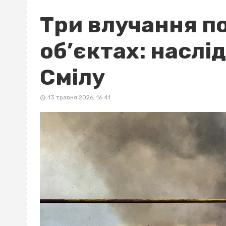
Три влучання п
об’єктах: наслі
Смілу
13 травня 2026, 16:41