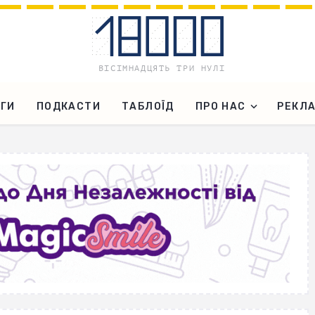
ГИ
ПОДКАСТИ
ТАБЛОЇД
ПРО НАС
РЕКЛ