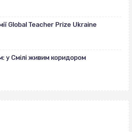
ії Global Teacher Prize Ukraine
м: у Смілі живим коридором