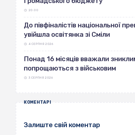
Громадського бюджету
20:00
До півфіналістів національної прем
увійшла освітянка зі Сміли
4 СЕРПНЯ 2026
Понад 16 місяців вважали зникли
попрощаються з військовим
3 СЕРПНЯ 2026
КОМЕНТАРІ
Залиште свій коментар