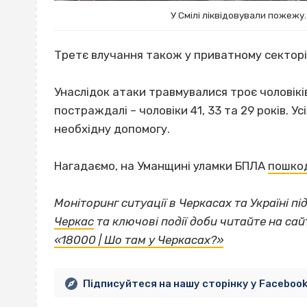
У Смілі ліквідовували пожежу.
Третє влучання також у приватному секторі
Унаслідок атаки травмувалися троє чоловікі
постраждалі – чоловіки 41, 33 та 29 років. У
необхідну допомогу.
Нагадаємо, на Уманщині уламки БПЛА
пошко
Моніторинг ситуації в Черкасах та Україні п
Черкас
та ключові події доби читайте на сай
«18000 | Шо там у Черкасах?»
Підписуйтеся на нашу сторінку у Faceboo