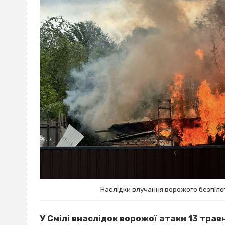
Наслідки влучання ворожого безпілот
У Смілі внаслідок ворожої атаки 13 трав