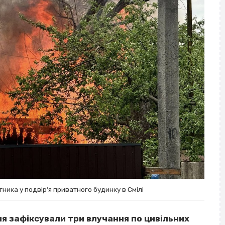
ника у подвір’я приватного будинку в Смілі
ня зафіксували три влучання по цивільних