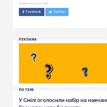
Поділитись статтею
Facebook
Twitter
РЕКЛАМА
ПО ТЕМІ
У Смілі оголосили набір на навчан