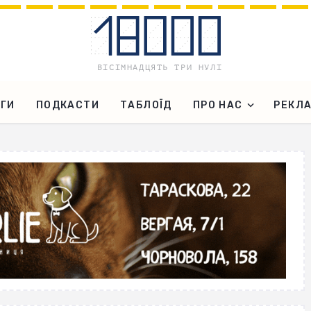
ГИ
ПОДКАСТИ
ТАБЛОЇД
ПРО НАС
РЕКЛ