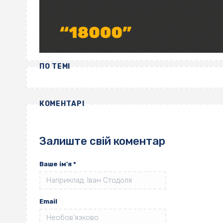
ПО ТЕМІ
КОМЕНТАРІ
Залиште свій коментар
Ваше ім'я
*
Email