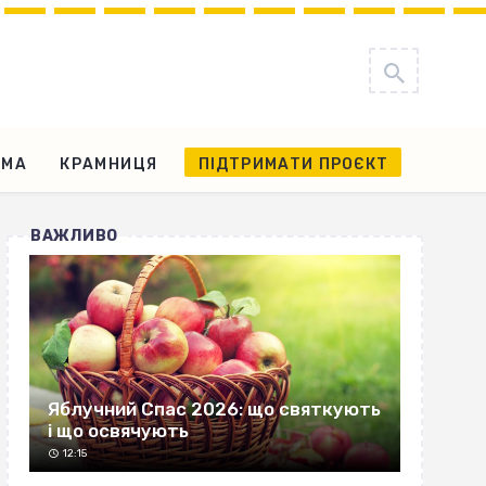
АМА
КРАМНИЦЯ
ПІДТРИМАТИ ПРОЄКТ
ВАЖЛИВО
Яблучний Спас 2026: що святкують
і що освячують
12:15