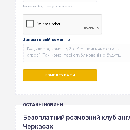
Залиште свій коментр
ОСТАННІ НОВИНИ
Безоплатний розмовний клуб англ
Черкасах