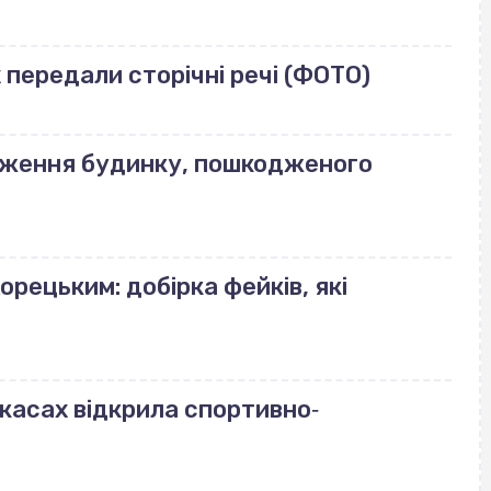
передали сторічні речі (ФОТО)
еження будинку, пошкодженого
орецьким: добірка фейків, які
ркасах відкрила спортивно‐