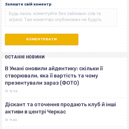
Залиште свій коментр
ОСТАННІ НОВИНИ
В Умані оновили айдентику: скільки її
створювали, яка її вартість та чому
презентували зараз (ФОТО)
12:02
Діскант та оточення продають клуб й інші
активи в центрі Черкас
11:40