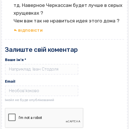
тд. Наверное Черкассам будет лучше в серых
хрущевках ?
Чем вам так не нравиться идея этого дома ?
ВІДПОВІCТИ
Залиште свій коментар
Ваше ім'я
*
Email