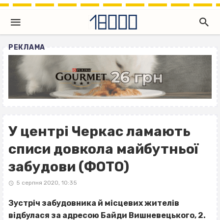
РЕКЛАМА
У центрі Черкас ламають
списи довкола майбутньої
забудови (ФОТО)
5 серпня 2020, 10:35
Зустріч забудовника й місцевих жителів
відбулася за адресою Байди Вишневецького, 2.