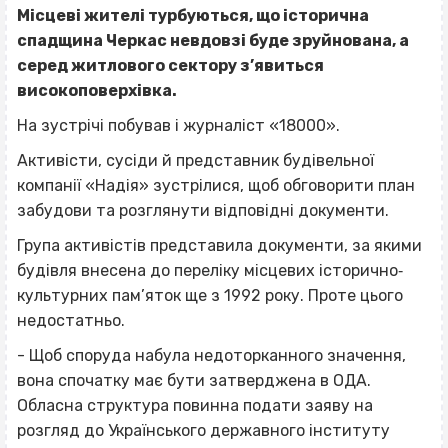
Місцеві жителі турбуються, що історична
спадщина Черкас невдовзі буде зруйнована, а
серед житлового сектору з’явиться
високоповерхівка.
На зустрічі побував і журналіст «18000».
Активісти, сусіди й представник будівельної
компанії «Надія» зустрілися, щоб обговорити план
забудови та розглянути відповідні документи.
Група активістів представила документи, за якими
будівля внесена до переліку місцевих історично‐
культурних пам’яток ще з 1992 року. Проте цього
недостатньо.
- Щоб споруда набула недоторканного значення,
вона спочатку має бути затверджена в ОДА.
Обласна структура повинна подати заяву на
розгляд до Українського державного інституту