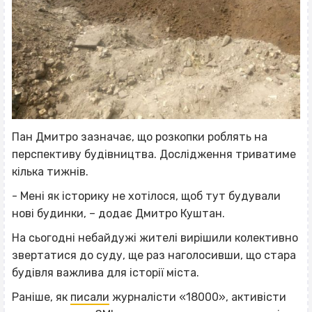
Пан Дмитро зазначає, що розкопки роблять на
перспективу будівництва. Дослідження триватиме
кілька тижнів.
- Мені як історику не хотілося, щоб тут будували
нові будинки, – додає Дмитро Куштан.
На сьогодні небайдужі жителі вирішили колективно
звертатися до суду, ще раз наголосивши, що стара
будівля важлива для історії міста.
Раніше, як
писали
журналісти «18000», активісти