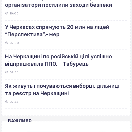
організатори посилили заходи безпеки
10:00
У Черкасах спрямують 20 млн на ліцей
“Перспектива”,- мер
09:00
На Черкащині по російській цілі успішно
відпрацювала ППО, – Табурець
07:44
Як живуть і почуваються виборці, дільниці
та реєстр на Черкащині
07:44
ВАЖЛИВО