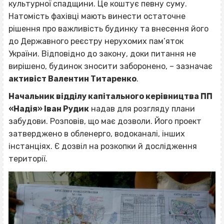
культурної спадщини. Це коштує певну суму.
Натомість фахівці мають винести остаточне
рішення про важливість будинку та внесення його
до Державного реєстру нерухомих пам’яток
України. Відповідно до закону, доки питання не
вирішено, будинок зносити заборонено, – зазначає
активіст Валентин Титаренко
.
Начальник відділу капітального керівництва ПП
«Надія» Іван Рудик
надав для розгляду плани
забудови. Розповів, що має дозволи. Його проект
затверджено в обленерго, водоканалі, інших
інстанціях. Є дозвіл на розкопки й дослідження
території.