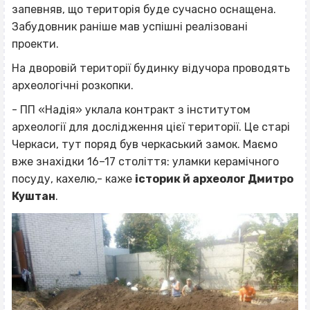
запевняв, що територія буде сучасно оснащена.
Забудовник раніше мав успішні реалізовані
проекти.
На дворовій території будинку відучора проводять
археологічні розкопки.
- ПП «Надія» уклала контракт з інститутом
археології для дослідження цієї території. Це старі
Черкаси, тут поряд був черкаський замок. Маємо
вже знахідки 16–17 століття: уламки керамічного
посуду, кахелю,- каже
історик й археолог Дмитро
Куштан
.