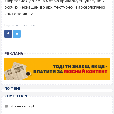
зверталися до ЗМІ з метою привернути увагу всіх
охочих черкащан до архітектурної й археологічної
частини міста.
Поділитись статтею
РЕКЛАМА
ПО ТЕМІ
КОМЕНТАРІ
4 Коментарі