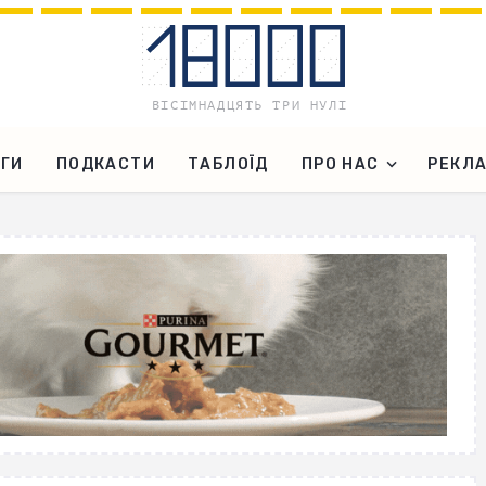
ГИ
ПОДКАСТИ
ТАБЛОЇД
ПРО НАС
РЕКЛ