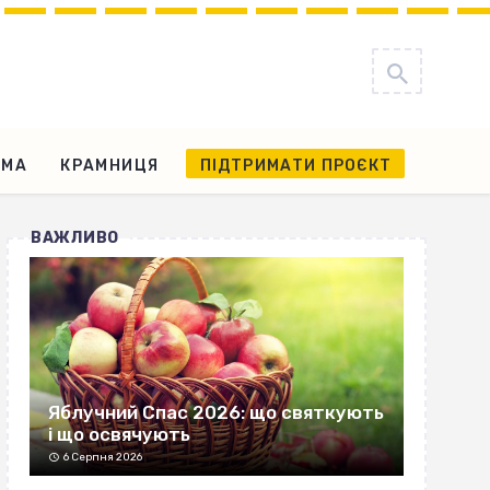
АМА
КРАМНИЦЯ
ПІДТРИМАТИ ПРОЄКТ
ВАЖЛИВО
Яблучний Спас 2026: що святкують
і що освячують
6 Серпня 2026