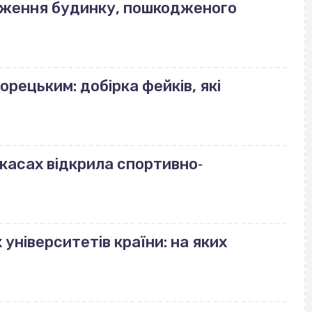
еження будинку, пошкодженого
орецьким: добірка фейків, які
ркасах відкрила спортивно‐
університетів країни: на яких