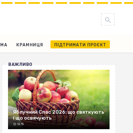
АМА
КРАМНИЦЯ
ПІДТРИМАТИ ПРОЄКТ
ВАЖЛИВО
Яблучний Спас 2026: що святкують
і що освячують
12:15