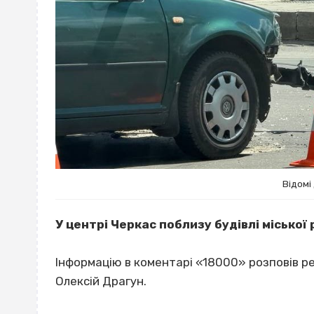
Відомі 
У центрі Черкас поблизу будівлі міської
Інформацію в коментарі «18000» розповів реч
Олексій Драгун.