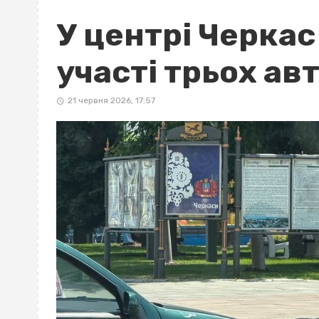
У центрі Черкас
участі трьох ав
21 червня 2026, 17:57