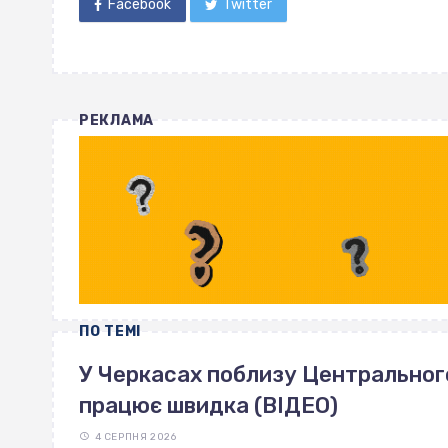
Facebook
Twitter
РЕКЛАМА
ПО ТЕМІ
У Черкасах поблизу Центрального 
працює швидка (ВІДЕО)
4 СЕРПНЯ 2026