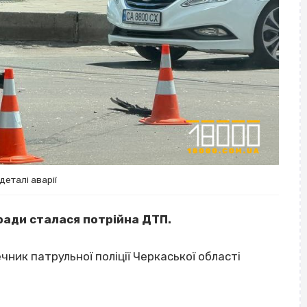
деталі аварії
 ради сталася потрійна ДТП.
ник патрульної поліції Черкаської області