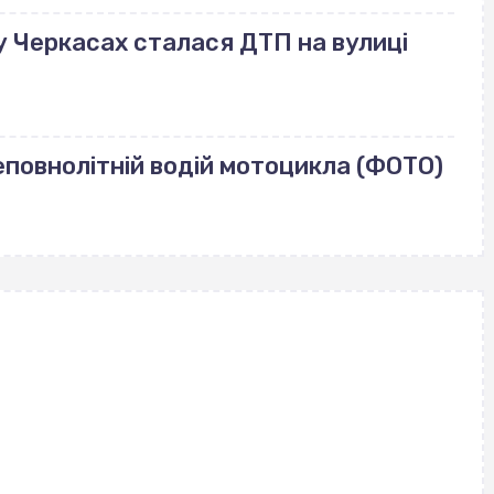
: у Черкасах сталася ДТП на вулиці
еповнолітній водій мотоцикла (ФОТО)