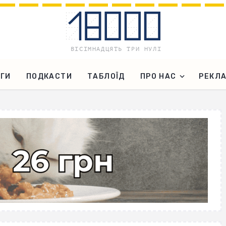
ГИ
ПОДКАСТИ
ТАБЛОЇД
ПРО НАС
РЕКЛ