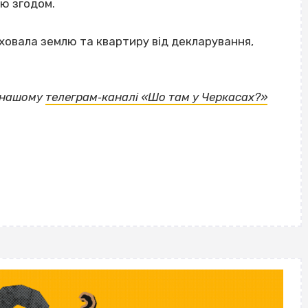
ію згодом.
ховала землю та квартиру від декларування,
у нашому
телеграм‐каналі «Шо там у Черкасах?»