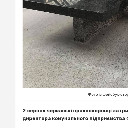
Фото із фейсбук‐ст
2 серпня черкаські правоохоронці затри
директора комунального підприємства 