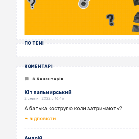
ПО ТЕМІ
КОМЕНТАРІ
8 Коментарів
Кіт пальмирський
2 серпня 2022 в 16:46
А батька кострулю коли затримають?
ВІДПОВІCТИ
Андрій