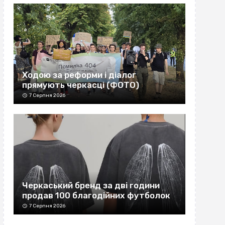
Ходою за реформи і діалог
прямують черкасці (ФОТО)
7 Серпня 2026
Черкаський бренд за дві години
продав 100 благодійних футболок
7 Серпня 2026