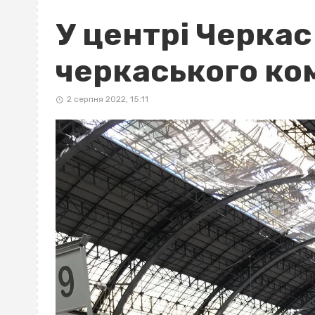
У центрі Черка
черкаського ко
2 серпня 2022, 15:11