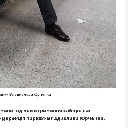
орінки Владислава Юрченка
мали під час отримання хабара в.о.
«Дирекція парків» Владислава Юрченка.