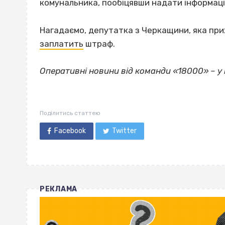
комунальника, пообіцявши надати інформац
Нагадаємо, депутатка з Черкащини, яка при
заплатить
штраф.
Оперативні новини від команди «18000» – 
Поділитись статтею
Facebook
Twitter
РЕКЛАМА