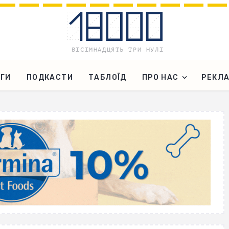
ГИ
ПОДКАСТИ
ТАБЛОЇД
ПРО НАС
РЕКЛ