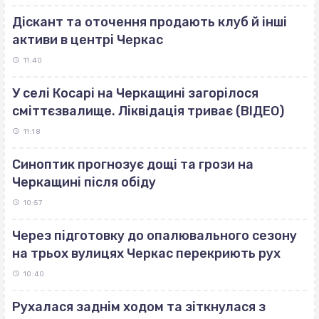
Діскант та оточення продають клуб й інші
активи в центрі Черкас
11:40
У селі Косарі на Черкащині загорілося
сміттєзвалище. Ліквідація триває (ВІДЕО)
11:18
Синоптик прогнозує дощі та грози на
Черкащині після обіду
10:57
Через підготовку до опалювального сезону
на трьох вулицях Черкас перекриють рух
10:40
Рухалася заднім ходом та зіткнулася з