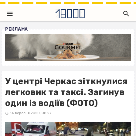
РЕКЛАМА
У центрі Черкас зіткнулися
легковик та таксі. Загинув
один із водіїв (ФОТО)
14 вересня 2020, 08:27