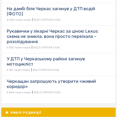
На дамбі біля Черкас загинув у ДТП водій
(ФОТО)
|
8 252 переглядів
ВІД 5 СЕРПНЯ 2026
Рукавички у лікарні Черкас за ціною Lexus:
схема не зникла, вона просто переїхала –
розслідування
|
6 323 переглядів
ВІД 3 СЕРПНЯ 2026
У ДТП у Черкаському районі загинув
мотоцикліст
|
6 153 переглядів
ВІД 3 СЕРПНЯ 2026
Черкащан запрошують утворити «живий
коридор»
|
5 864 переглядів
ВІД 4 СЕРПНЯ 2026
ВИБІР РЕДАКЦІЇ