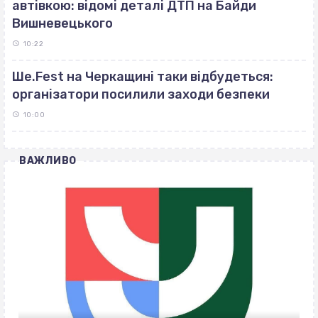
автівкою: відомі деталі ДТП на Байди
Вишневецького
10:22
Ше.Fest на Черкащині таки відбудеться:
організатори посилили заходи безпеки
10:00
ВАЖЛИВО