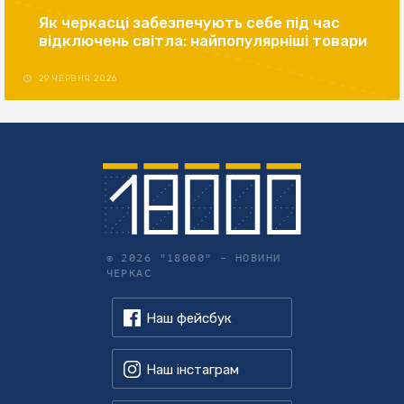
Як черкасці забезпечують себе під час
відключень світла: найпопулярніші товари
29 ЧЕРВНЯ 2026
© 2026 "18000" –
НОВИНИ
ЧЕРКАС
Наш фейсбук
Наш інстаграм