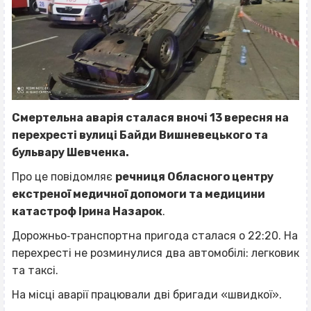
Смертельна аварія сталася вночі 13 вересня на
перехресті вулиці Байди Вишневецького та
бульвару Шевченка.
Про це повідомляє
речниця Обласного центру
екстреної медичної допомоги та медицини
катастроф Ірина Назарок
.
Дорожньо‐транспортна пригода сталася о 22:20. На
перехресті не розминулися два автомобілі: легковик
та таксі.
На місці аварії працювали дві бригади «швидкої».