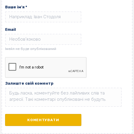
Ваше ім'я
*
Email
Залиште свій коментр