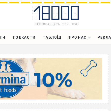
ГИ
ПОДКАСТИ
ТАБЛОЇД
ПРО НАС
РЕКЛ