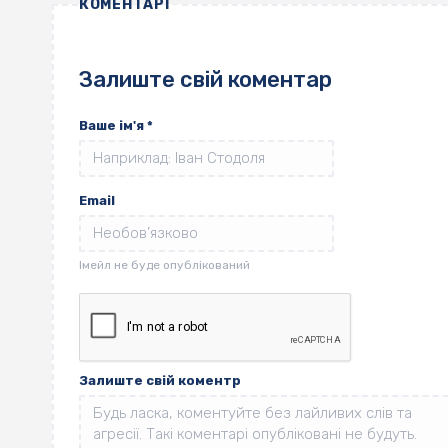
КОМЕНТАРІ
Залиште свій коментар
Ваше ім'я
*
Email
Залиште свій коментр