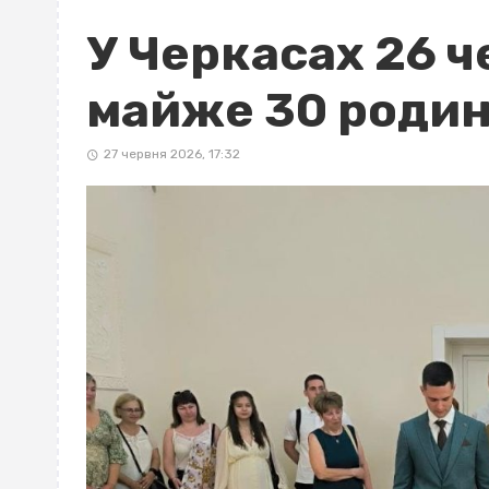
У Черкасах 26 
майже 30 роди
27 червня 2026, 17:32