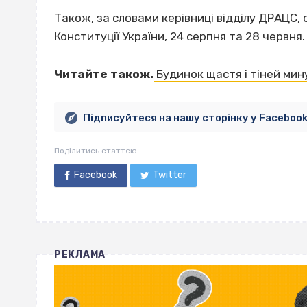
Також, за словами керівниці відділу ДРАЦС, 
Конституції України, 24 серпня та 28 червня.
Читайте також.
Будинок щастя і тіней мин
Підписуйтеся на нашу сторінку у Faceboo
Поділитись статтею
Facebook
Twitter
РЕКЛАМА