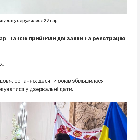
ьну дату одружилося 29 пар
ар. Також прийняли дві заяви на реєстрацію
х.
довж останніх десяти років
збільшилася
жуватися у дзеркальні дати.