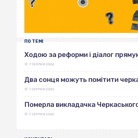
ПО ТЕМІ
Ходою за реформи і діалог пряму
7 СЕРПНЯ 2026
Два сонця можуть помітити черка
7 СЕРПНЯ 2026
Померла викладачка Черкаськог
7 СЕРПНЯ 2026