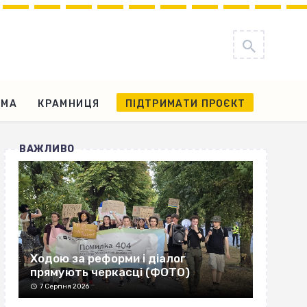
АМА
КРАМНИЦЯ
ПІДТРИМАТИ ПРОЄКТ
ВАЖЛИВО
Ходою за реформи і діалог
прямують черкасці (ФОТО)
7 Серпня 2026