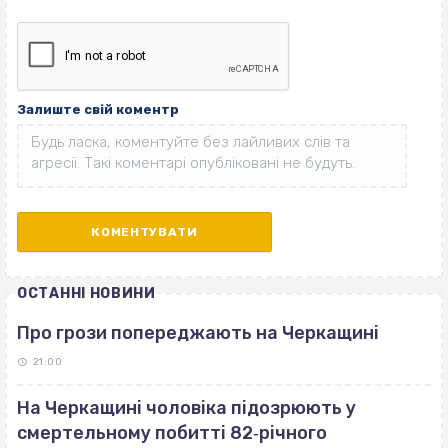
Залиште свій коментр
ОСТАННІ НОВИНИ
Про грози попереджають на Черкащині
21:00
На Черкащині чоловіка підозрюють у
смертельному побитті 82‐річного