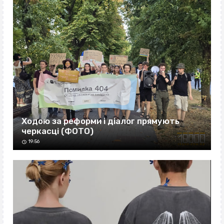
Ходою за реформи і діалог прямують
черкасці (ФОТО)
19:56