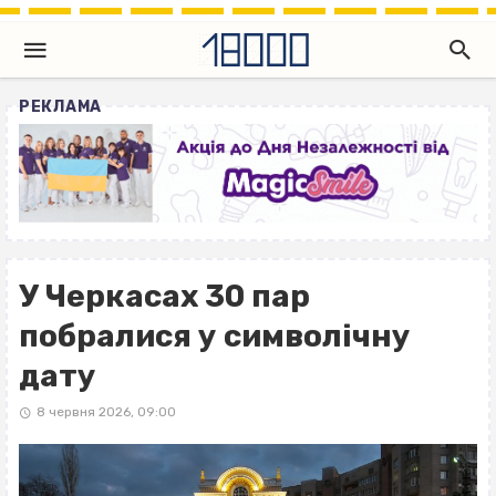
РЕКЛАМА
У Черкасах 30 пар
побралися у символічну
дату
8 червня 2026, 09:00