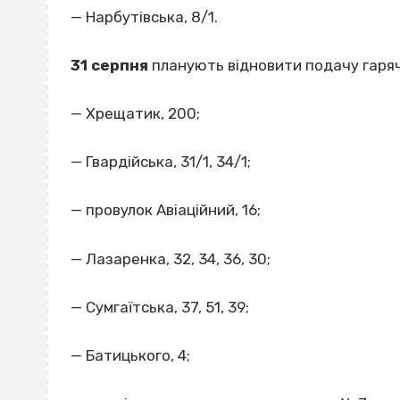
— Нарбутівська, 8/1.
31 серпня
планують відновити подачу гаряч
— Хрещатик, 200;
— Гвардійська, 31/1, 34/1;
— провулок Авіаційний, 16;
— Лазаренка, 32, 34, 36, 30;
— Сумгаїтська, 37, 51, 39;
— Батицького, 4;