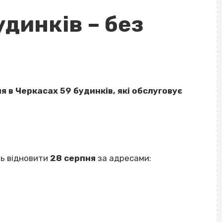
удинків – без
 в Черкасах 59 будинків, які обслуговує
ь відновити
28 серпня
за адресами: