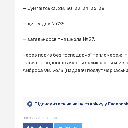
— Сумгаїтська, 28, 30, 32, 34, 36, 38;
— дитсадок №79;
— загальноосвітня школа №27.
Через порив без господарчої тепломережі п
гарячого водопостачання залишаються мешк
Амброса 98, 96/3 (надавач послуг Черкаська
Підписуйтеся на нашу сторінку у Faceboo
Поділитись статтею
Facebook
Twitter