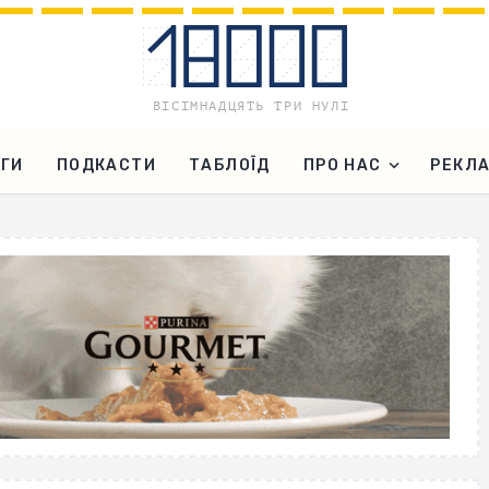
ГИ
ПОДКАСТИ
ТАБЛОЇД
ПРО НАС
РЕКЛ