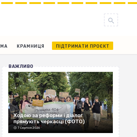
АМА
КРАМНИЦЯ
ПІДТРИМАТИ ПРОЄКТ
ВАЖЛИВО
Ходою за реформи і діалог
прямують черкасці (ФОТО)
7 Серпня 2026