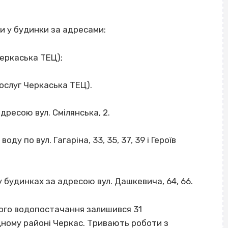
и у будинки за адресами:
Черкаська ТЕЦ);
 послуг Черкаська ТЕЦ).
ресою вул. Смілянська, 2.
ду по вул. Гагаріна, 33, 35, 37, 39 і Героїв
у будинках за адресою вул. Дашкевича, 64, 66.
чого водопостачання залишився 31
ному районі Черкас. Тривають роботи з