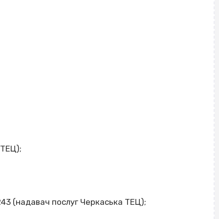
 ТЕЦ);
, 243 (надавач послуг Черкаська ТЕЦ);