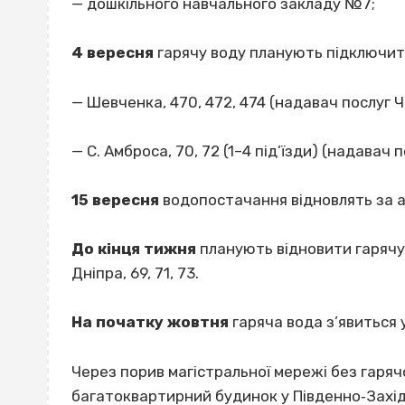
— дошкільного навчального закладу №7;
4 вересня
гарячу воду планують підключит
— Шевченка, 470, 472, 474 (надавач послуг 
— С. Амброса, 70, 72 (1–4 під’їзди) (надавач
15 вересня
водопостачання відновлять за ад
До кінця тижня
планують відновити гарячу во
Дніпра, 69, 71, 73.
На початку жовтня
гаряча вода з’явиться 
Через порив магістральної мережі без гаря
багатоквартирний будинок у Південно‐Захід