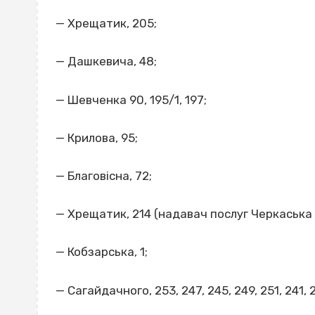
— Хрещатик, 205;
— Дашкевича, 48;
— Шевченка 90, 195/1, 197;
— Крилова, 95;
— Благовісна, 72;
— Хрещатик, 214 (надавач послуг Черкаська
— Кобзарська, 1;
— Сагайдачного, 253, 247, 245, 249, 251, 241