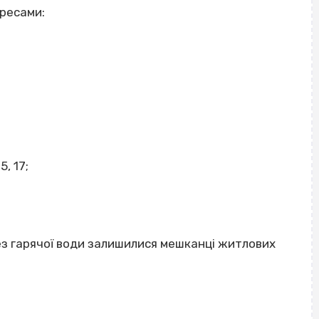
ресами:
5, 17;
з гарячої води залишилися мешканці житлових