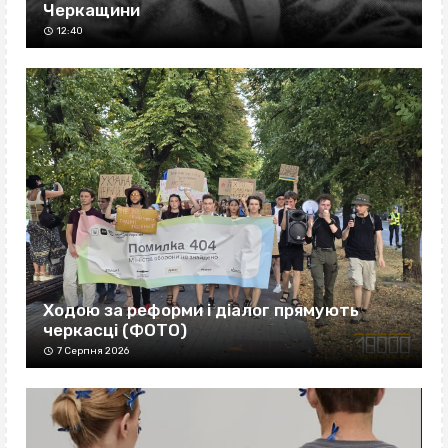
Черкащини
12:40
Ходою за реформи і діалог прямують
черкасці (ФОТО)
7 Серпня 2026