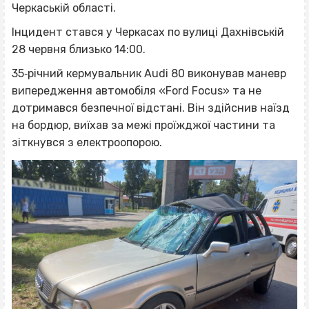
Черкаській області.
Інцидент стався у Черкасах по вулиці Дахнівській
28 червня близько 14:00.
35‐річний кермувальник Audi 80 виконував маневр
випередження автомобіля «Ford Focus» та не
дотримався безпечної відстані. Він здійснив наїзд
на бордюр, виїхав за межі проїжджої частини та
зіткнувся з електроопорою.