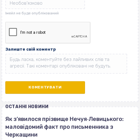
Залиште свій коментр
ОСТАННІ НОВИНИ
Як з’явилося прізвище Нечуя‐Левицького:
маловідомий факт про письменника з
Черкащини