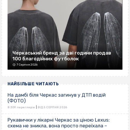
Черкаський бренд за дві години продав
100 благодійних футболок
7 Серпня 2026
НАЙБІЛЬШЕ ЧИТАЮТЬ
На дамбі біля Черкас загинув у ДТП водій
(ФОТО)
|
8 309 переглядів
ВІД 5 СЕРПНЯ 2026
Рукавички у лікарні Черкас за ціною Lexus:
схема не зникла, вона просто переїхала –