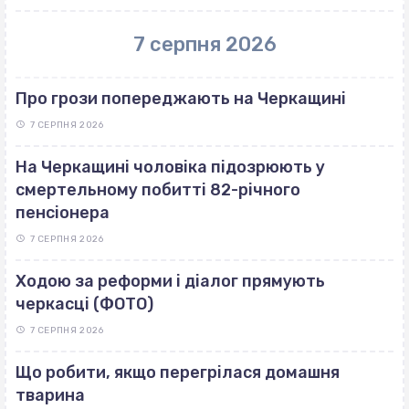
7 серпня 2026
Про грози попереджають на Черкащині
7 СЕРПНЯ 2026
На Черкащині чоловіка підозрюють у
смертельному побитті 82-річного
пенсіонера
7 СЕРПНЯ 2026
Ходою за реформи і діалог прямують
черкасці (ФОТО)
7 СЕРПНЯ 2026
Що робити, якщо перегрілася домашня
тварина