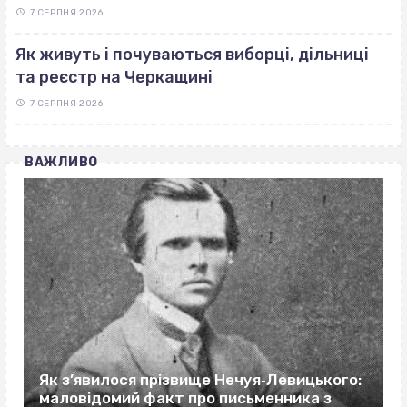
7 СЕРПНЯ 2026
Як живуть і почуваються виборці, дільниці
та реєстр на Черкащині
7 СЕРПНЯ 2026
ВАЖЛИВО
Як з’явилося прізвище Нечуя‐Левицького:
маловідомий факт про письменника з