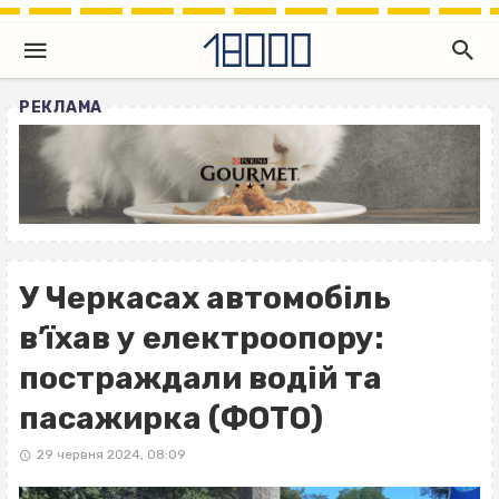
РЕКЛАМА
У Черкасах автомобіль
в’їхав у електроопору:
постраждали водій та
пасажирка (ФОТО)
29 червня 2024, 08:09