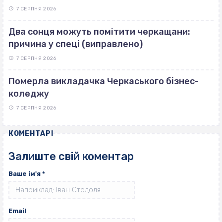
7 СЕРПНЯ 2026
Два сонця можуть помітити черкащани:
причина у спеці (виправлено)
7 СЕРПНЯ 2026
Померла викладачка Черкаського бізнес-
коледжу
7 СЕРПНЯ 2026
КОМЕНТАРІ
Залиште свій коментар
Ваше ім'я
*
Email