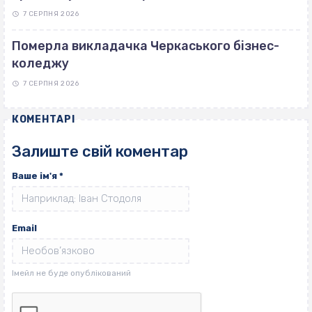
7 СЕРПНЯ 2026
Померла викладачка Черкаського бізнес-
коледжу
7 СЕРПНЯ 2026
КОМЕНТАРІ
Залиште свій коментар
Ваше ім'я
*
Email