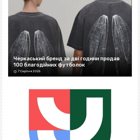
Черкаський бренд за дві години продав
100 благодійних футболок
7 Серпня 2026