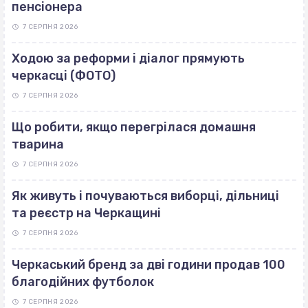
пенсіонера
7 СЕРПНЯ 2026
Ходою за реформи і діалог прямують
черкасці (ФОТО)
7 СЕРПНЯ 2026
Що робити, якщо перегрілася домашня
тварина
7 СЕРПНЯ 2026
Як живуть і почуваються виборці, дільниці
та реєстр на Черкащині
7 СЕРПНЯ 2026
Черкаський бренд за дві години продав 100
благодійних футболок
7 СЕРПНЯ 2026