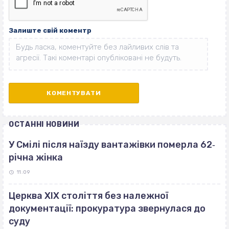
Залиште свій коментр
ОСТАННІ НОВИНИ
У Смілі після наїзду вантажівки померла 62‐
річна жінка
11:09
Церква ХІХ століття без належної
документації: прокуратура звернулася до
суду