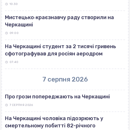
10:30
Мистецько‐краєзнавчу раду створили на
Черкащині
09:00
На Черкащині студент за 2 тисячі гривень
сфотографував для росіян аеродром
07:40
7 серпня 2026
Про грози попереджають на Черкащині
7 СЕРПНЯ 2026
На Черкащині чоловіка підозрюють у
смертельному побитті 82-річного