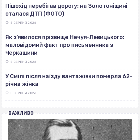
Пішохід перебігав дорогу: на Золотоніщині
сталася ДТП (ФОТО)
8 СЕРПНЯ 2026
Як з’явилося прізвище Нечуя-Левицького:
маловідомий факт про письменника з
Черкащини
8 СЕРПНЯ 2026
У Смілі після наїзду вантажівки померла 62-
річна жінка
8 СЕРПНЯ 2026
ВАЖЛИВО