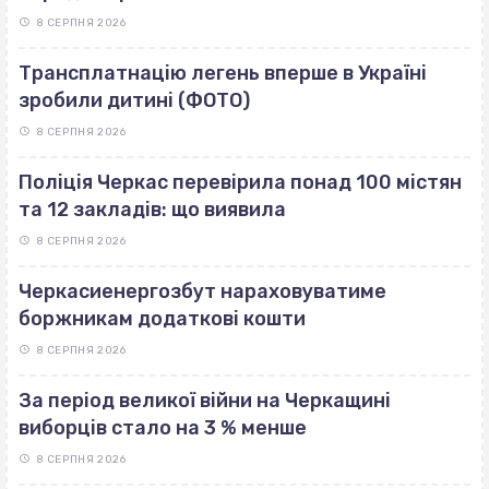
8 СЕРПНЯ 2026
Трансплатнацію легень вперше в Україні
зробили дитині (ФОТО)
8 СЕРПНЯ 2026
Поліція Черкас перевірила понад 100 містян
та 12 закладів: що виявила
8 СЕРПНЯ 2026
Черкасиенергозбут нараховуватиме
боржникам додаткові кошти
8 СЕРПНЯ 2026
За період великої війни на Черкащині
виборців стало на 3 % менше
8 СЕРПНЯ 2026