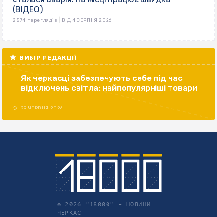
(ВІДЕО)
|
2 574 переглядів
ВІД 4 СЕРПНЯ 2026
ВИБІР РЕДАКЦІЇ
Як черкасці забезпечують себе під час
відключень світла: найпопулярніші товари
29 ЧЕРВНЯ 2026
© 2026 "18000" –
НОВИНИ
ЧЕРКАС