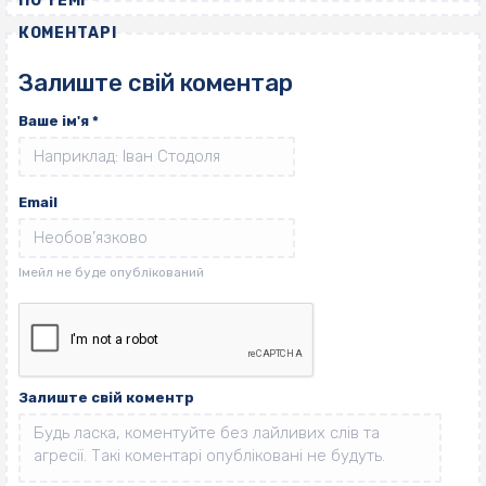
ПО ТЕМІ
КОМЕНТАРІ
Залиште свій коментар
Ваше ім'я
*
Email
Залиште свій коментр