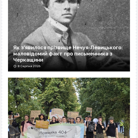
Як з’явилося прізвище Нечуя‐Левицького:
маловідомий факт про письменника з
Черкащини
8 Серпня 2026