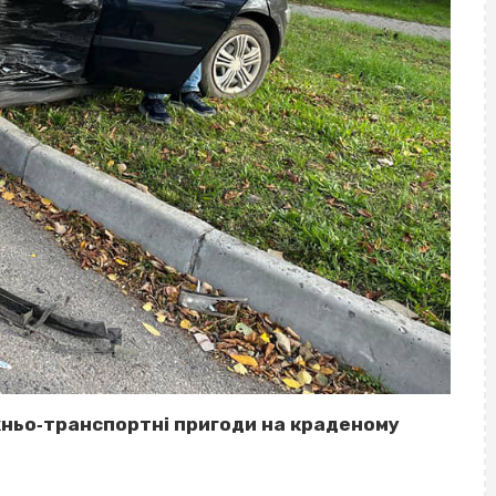
жньо‐транспортні пригоди на краденому