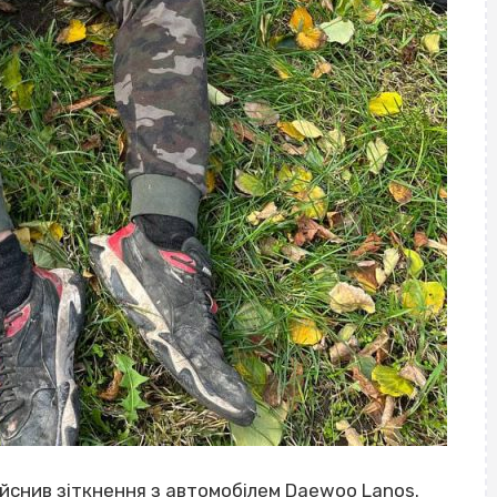
ійснив зіткнення з автомобілем Daewoo Lanos.