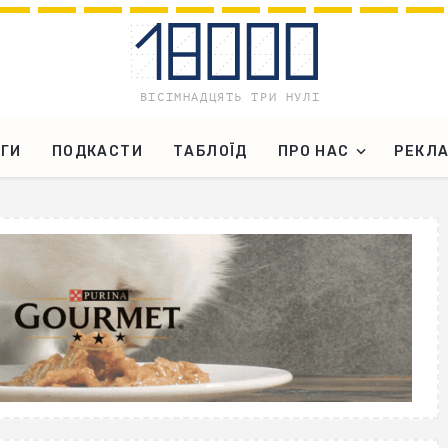
ГИ
ПОДКАСТИ
ТАБЛОЇД
ПРО НАС
РЕКЛ