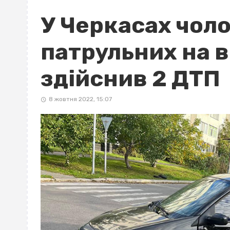
У Черкасах чоло
патрульних на в
здійснив 2 ДТП
8 жовтня 2022, 15:07