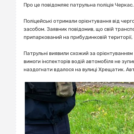
Про це повідомляє патрульна поліція Черкас.
Поліцейські отримали орієнтування від чер
засобом. Заявник повідомив, що свій трансп
припаркований на прибудинковій території, а
Патрульні виявили схожий за орієнтуванням H
вимоги інспекторів водій автомобіля не зупи
наздогнати вдалося на вулиці Хрещатик. Ав