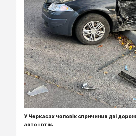
У Черкасах чоловік спричинив дві доро
авто і втік.