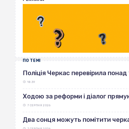
ПО ТЕМІ
Поліція Черкас перевірила понад 
18:39
Ходою за реформи і діалог пряму
7 СЕРПНЯ 2026
Два сонця можуть помітити черка
7 СЕРПНЯ 2026