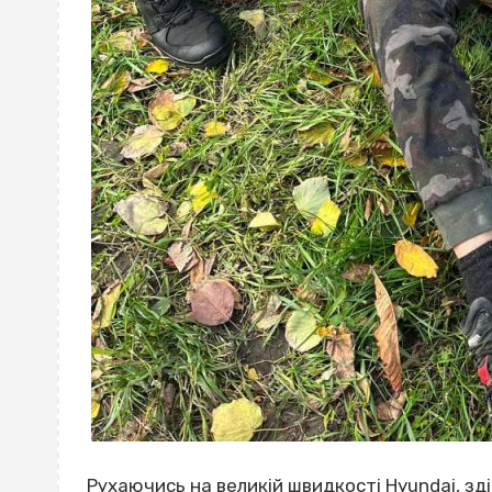
Рухаючись на великій швидкості Hyundai, зд