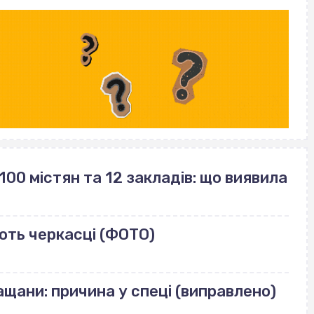
100 містян та 12 закладів: що виявила
ють черкасці (ФОТО)
щани: причина у спеці (виправлено)