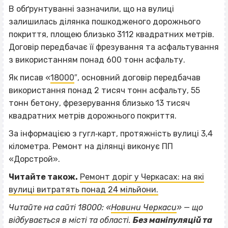
В обґрунтуванні зазначили, що на вулиці
залишилась ділянка пошкодженого дорожнього
покриття, площею близько 3112 квадратних метрів.
Договір передбачає її фрезування та асфальтування
з використанням понад 600 тонн асфальту.
Як писав «
18000
″, основний договір передбачав
використання понад 2 тисяч тонн асфальту, 55
тонн бетону, фрезерування близько 13 тисяч
квадратних метрів дорожнього покриття.
За інформацією з гугл‐карт, протяжність вулиці 3,4
кілометра. Ремонт на ділянці виконує ПП
«Дорстрой».
Читайте також.
Ремонт доріг у Черкасах: на які
вулиці витратять понад 24 мільйони.
Читайте на сайті 18000: «
Новини Черкаси
» — що
відбувається в місті та області.
Без маніпуляцій та