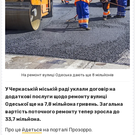
На ремонт вулиці Одеська дають ще 8 мільйонів
У Черкаській міській раді уклали договір на
додаткові послуги щодо ремонту вулиці
Одеської ще на 7,8 мільйона гривень. Загальна
вартість поточного ремонту тепер зросла до
33,7 мільйона.
Про це
йдеться
на порталі Прозорро.