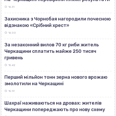
16:31
Захисника з Чорнобая нагородили почесною
відзнакою «Срібний хрест»
16:00
За незаконний вилов 70 кг риби житель
Черкащини сплатить майже 250 тисяч
гривень
15:42
Перший мільйон тонн зерна нового врожаю
змолотили на Черкащині
15:19
Шахраї наживаються на дровах: жителів
Черкащини попереджають про нову схему