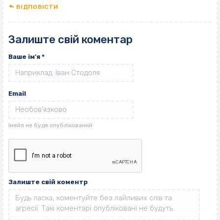
ВІДПОВІCТИ
Залиште свій коментар
Ваше ім'я
*
Email
Залиште свій коментр