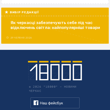
ВИБІР РЕДАКЦІЇ
Як черкасці забезпечують себе під час
відключень світла: найпопулярніші товари
29 ЧЕРВНЯ 2026
© 2026 "18000" –
НОВИНИ
ЧЕРКАС
Наш фейсбук