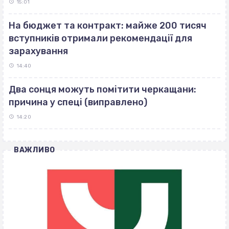
15:01
На бюджет та контракт: майже 200 тисяч
вступників отримали рекомендації для
зарахування
14:40
Два сонця можуть помітити черкащани:
причина у спеці (виправлено)
14:20
ВАЖЛИВО